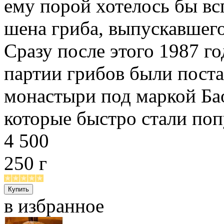
ему порой хотелось бы в
шена гриба, выпускавшег
Сразу после этого 1987 г
партии грибов были пост
монастыри под маркой Ба
которые быстро стали по
4 500
250 г
в избранное