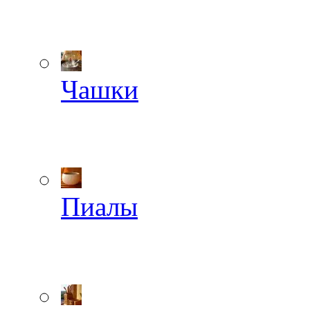
Чашки
Пиалы