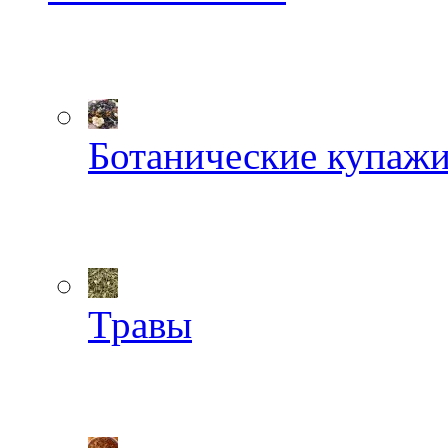
Ботанические купаж
Травы