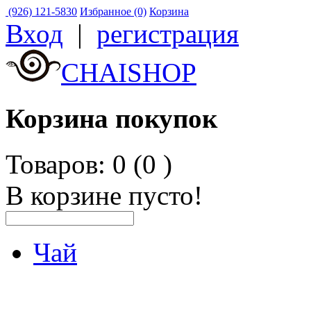
(926) 121-5830
Избранное (0)
Корзина
Вход
|
регистрация
CHAISHOP
Корзина покупок
Товаров: 0 (0
)
В корзине пусто!
Чай