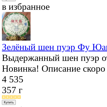
в избранное
Зелёный шен пуэр Фу Юан
Выдержанный шен пуэр о
Новинка! Описание скоро 
4 535
357 г