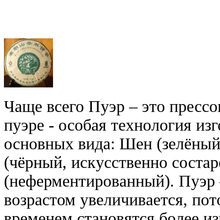
Чаще всего Пуэр – это прессо
пуэре - особая технология из
основных вида: Шен (зелёный
(чёрный, искусственно соста
(неферментированный). Пуэр –
возрастом увеличивается, пот
временем становятся более 