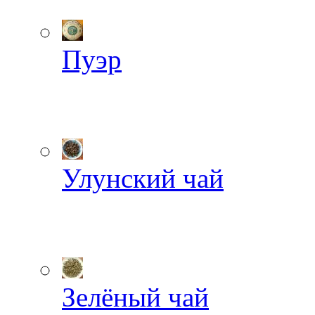
Пуэр
Улунский чай
Зелёный чай