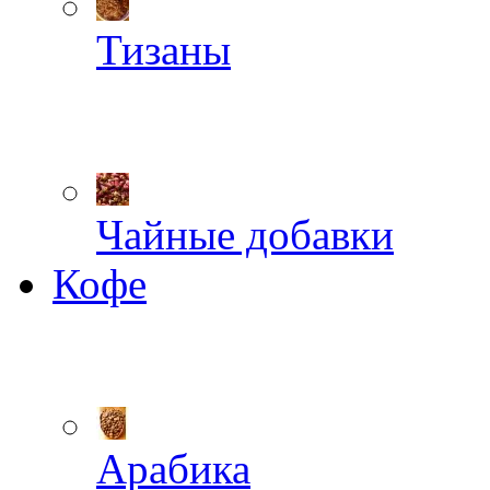
Тизаны
Чайные добавки
Кофе
Арабика