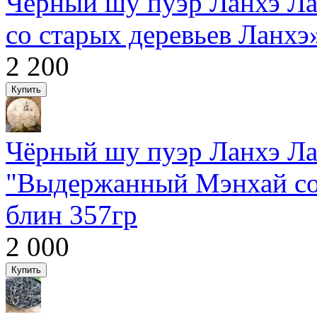
Чёрный шу пуэр Ланхэ Л
со старых деревьев Ланхэ
2 200
Чёрный шу пуэр Ланхэ Л
"Выдержанный Мэнхай со 
блин 357гр
2 000