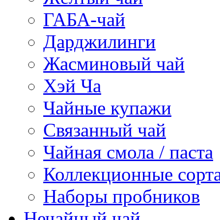
ГАБА-чай
Дарджилинги
Жасминовый чай
Хэй Ча
Чайные купажи
Связанный чай
Чайная смола / паста
Коллекционные сорт
Наборы пробников
Нечайный чай