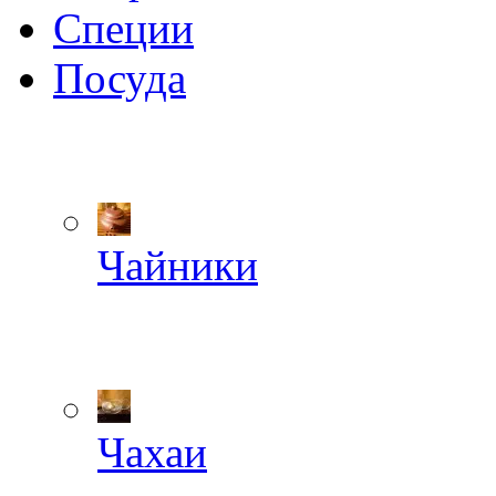
Специи
Посуда
Чайники
Чахаи