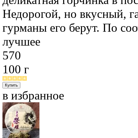
Недорогой, но вкусный, 
гурманы его берут. По со
лучшее
570
100 г
в избранное