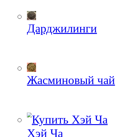
Дарджилинги
Жасминовый чай
Хэй Ча