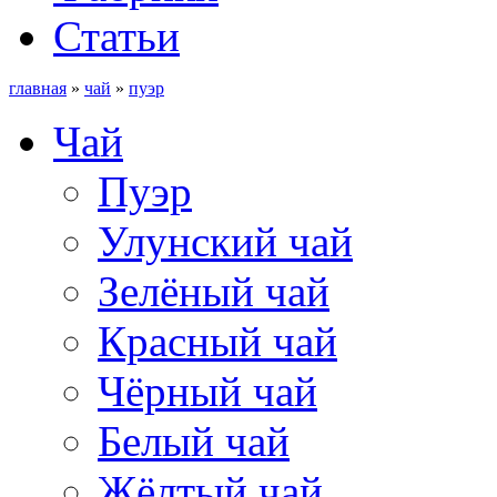
Статьи
главная
»
чай
»
пуэр
Чай
Пуэр
Улунский чай
Зелёный чай
Красный чай
Чёрный чай
Белый чай
Жёлтый чай