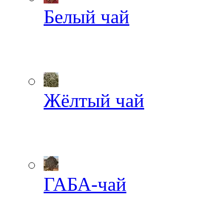
Белый чай
Жёлтый чай
ГАБА-чай