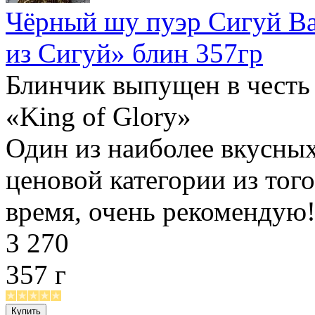
Чёрный шу пуэр Сигуй В
из Сигуй» блин 357гр
Блинчик выпущен в честь
«King of Glory»
Один из наиболее вкусны
ценовой категории из того
время, очень рекомендую
3 270
357 г