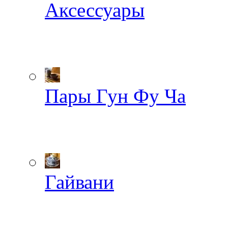
Аксессуары
Пары Гун Фу Ча
Гайвани