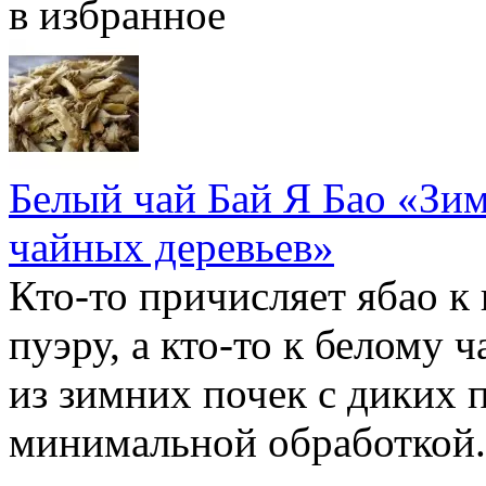
в избранное
Белый чай Бай Я Бао «Зи
чайных деревьев»
Кто-то причисляет ябао к 
пуэру, а кто-то к белому 
из зимних почек с диких 
минимальной обработкой. 