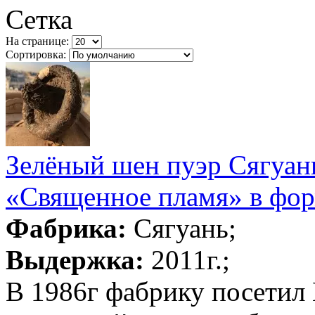
Сетка
На странице:
Сортировка:
Зелёный шен пуэр Сягуан
«Священное пламя» в форм
Фабрика:
Сягуань;
Выдержка:
2011г.;
В 1986г фабрику посетил 