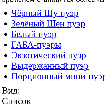
Чёрный Шу пуэр
Зелёный Шен пуэр
Белый пуэр
ГАБА-пуэры
Экзотический пуэр
Выдержанный пуэр
Порционный мини-пуэ
Вид:
Список