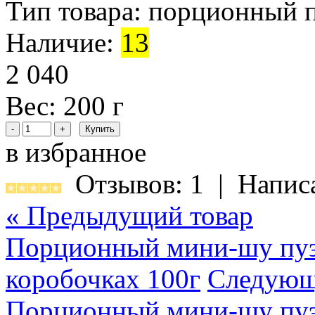
Тип товара:
порционный 
Наличие:
13
2 040
Вес: 200 г
в избранное
Отзывов: 1
|
Напис
« Предыдущий товар
Порционный мини-шу пуэ
коробочках 100г
Следующ
Порционный мини-шу пуэр