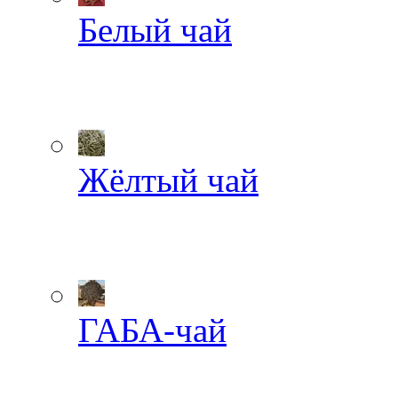
Белый чай
Жёлтый чай
ГАБА-чай