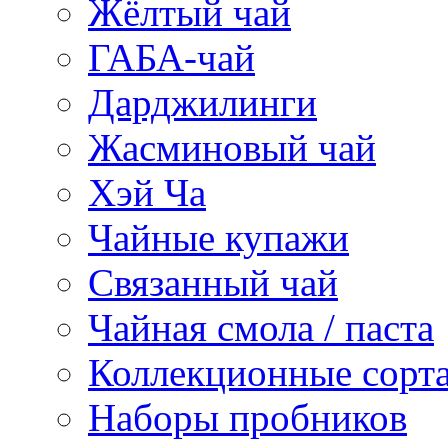
Жёлтый чай
ГАБА-чай
Дарджилинги
Жасминовый чай
Хэй Ча
Чайные купажи
Связанный чай
Чайная смола / паста
Коллекционные сорт
Наборы пробников