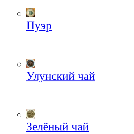
Пуэр
Улунский чай
Зелёный чай