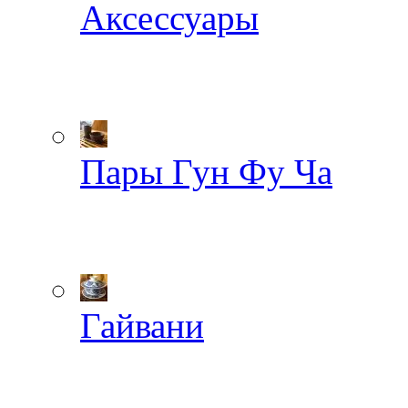
Аксессуары
Пары Гун Фу Ча
Гайвани