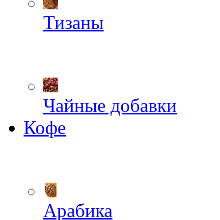
Тизаны
Чайные добавки
Кофе
Арабика