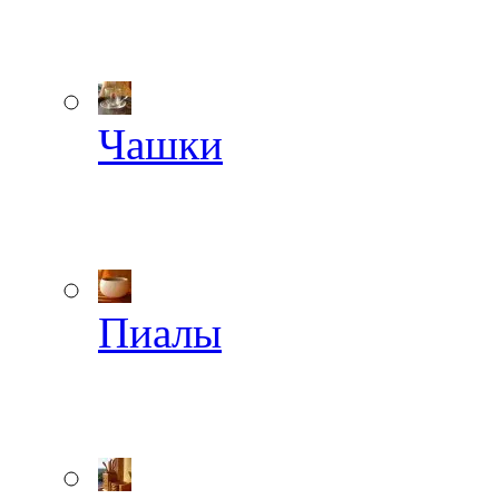
Чашки
Пиалы