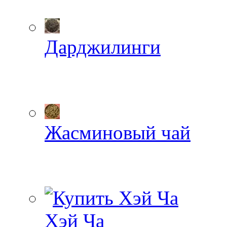
Дарджилинги
Жасминовый чай
Хэй Ча