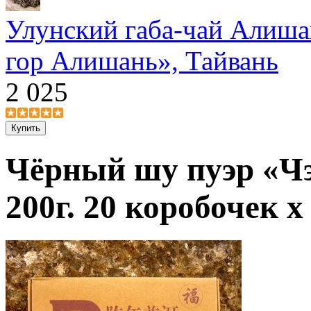
Улунский габа-чай Алиша
гор Алишань», Тайвань
2 025
Чёрный шу пуэр «Ч
200г. 20 коробочек 