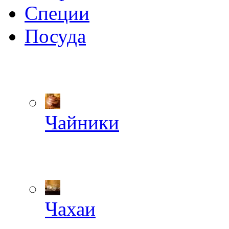
Специи
Посуда
Чайники
Чахаи