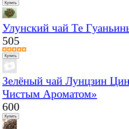
Улунский чай Те Гуаньин
505
Зелёный чай Лунцзин Цин
Чистым Ароматом»
600