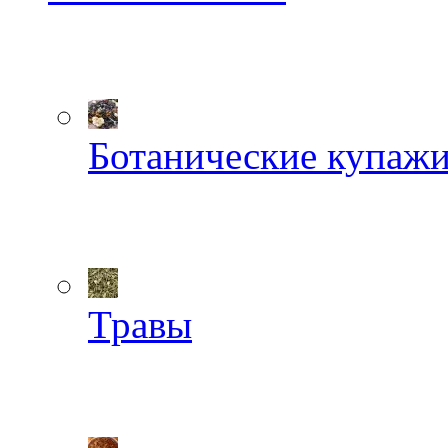
Ботанические купаж
Травы