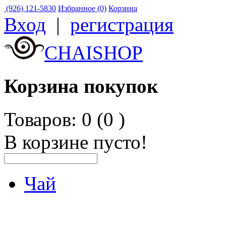
(926) 121-5830
Избранное (0)
Корзина
Вход
|
регистрация
CHAISHOP
Корзина покупок
Товаров: 0 (0
)
В корзине пусто!
Чай