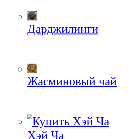
Дарджилинги
Жасминовый чай
Хэй Ча