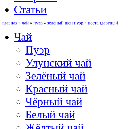
Статьи
главная
»
чай
»
пуэр
»
зелёный шен пуэр
»
нестандартный
Чай
Пуэр
Улунский чай
Зелёный чай
Красный чай
Чёрный чай
Белый чай
Жёлтый чай