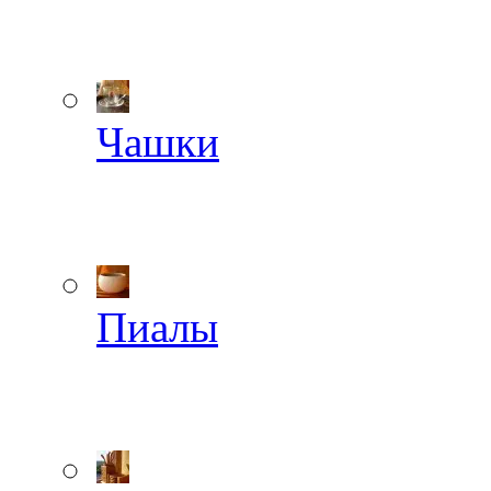
Чашки
Пиалы