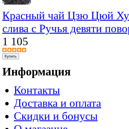
Красный чай Цзю Цюй Ху
слива с Ручья девяти пов
1 105
Информация
Контакты
Доставка и оплата
Скидки и бонусы
О магазине