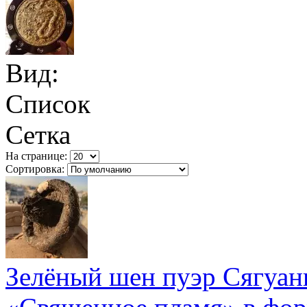
Вид:
Список
Сетка
На странице:
Сортировка:
Зелёный шен пуэр Сягуан