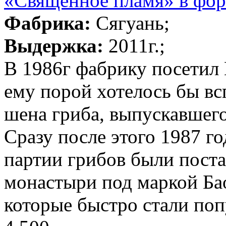
«Священное пламя» в форм
Фабрика:
Сягуань;
Выдержка:
2011г.;
В 1986г фабрику посетил 
ему порой хотелось бы в
шена гриба, выпускавшег
Сразу после этого 1987 г
партии грибов были пост
монастыри под маркой Ба
которые быстро стали по