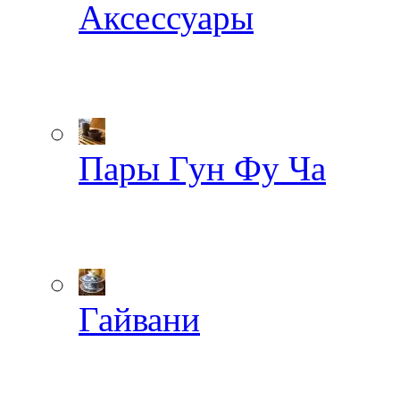
Аксессуары
Пары Гун Фу Ча
Гайвани