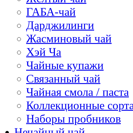
ГАБА-чай
Дарджилинги
Жасминовый чай
Хэй Ча
Чайные купажи
Связанный чай
Чайная смола / паста
Коллекционные сорт
Наборы пробников
Нечайный чай