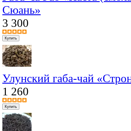
Сюань»
3 300
Улунский габа-чай «Стро
1 260