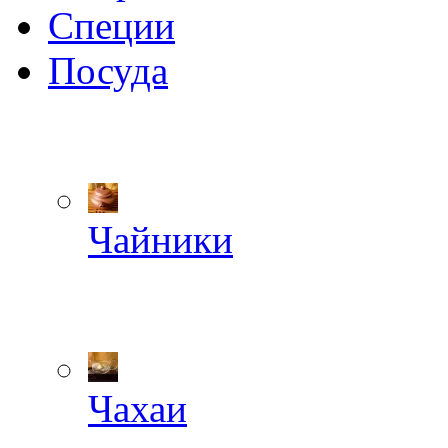
Специи
Посуда
Чайники
Чахаи