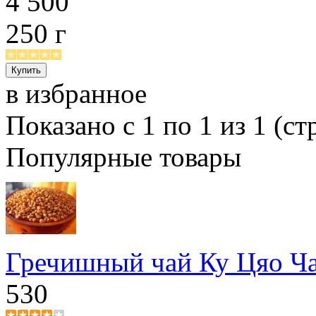
4 500
250 г
в избранное
Показано с 1 по 1 из 1 (ст
Популярные товары
Гречишный чай Ку Цяо Ч
530