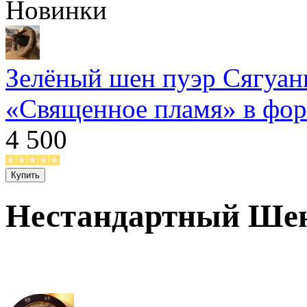
Новинки
Зелёный шен пуэр Сягуан
«Священное пламя» в форм
4 500
Нестандартный Шен