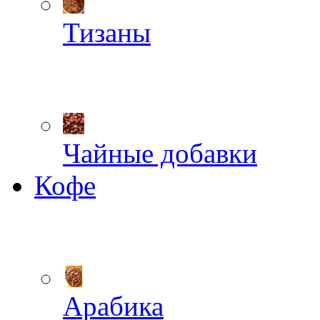
Тизаны
Чайные добавки
Кофе
Арабика