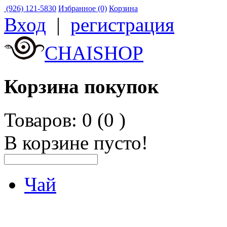
(926) 121-5830
Избранное (0)
Корзина
Вход
|
регистрация
CHAISHOP
Корзина покупок
Товаров: 0 (0
)
В корзине пусто!
Чай