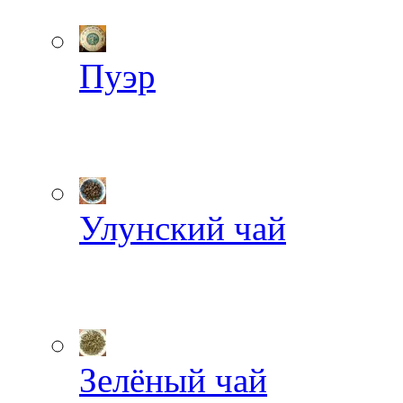
Пуэр
Улунский чай
Зелёный чай