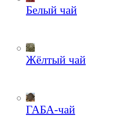
Белый чай
Жёлтый чай
ГАБА-чай