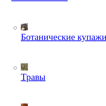
Ботанические купаж
Травы