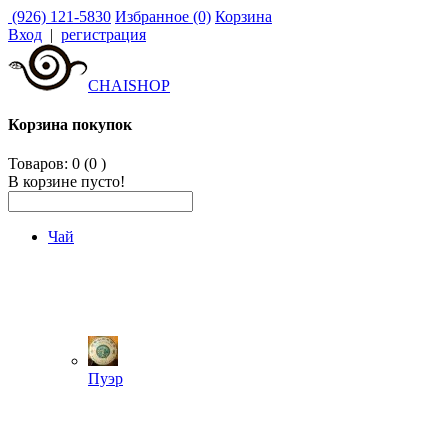
(926) 121-5830
Избранное (0)
Корзина
Вход
|
регистрация
CHAISHOP
Корзина покупок
Товаров: 0 (0
)
В корзине пусто!
Чай
Пуэр