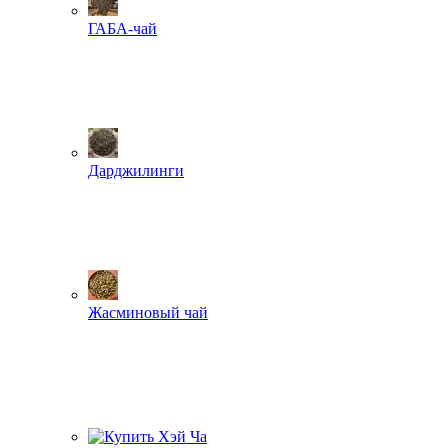
ГАБА-чай
Дарджилинги
Жасминовый чай