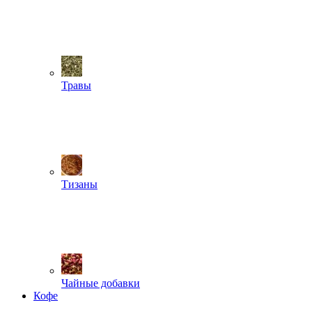
Травы
Тизаны
Чайные добавки
Кофе