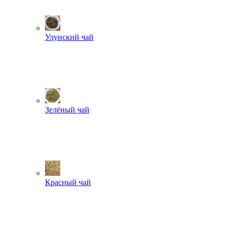
Улунский чай
Зелёный чай
Красный чай