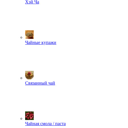
Хэй Ча
Чайные купажи
Связанный чай
Чайная смола / паста