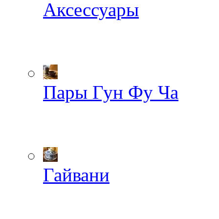
Аксессуары
Пары Гун Фу Ча
Гайвани