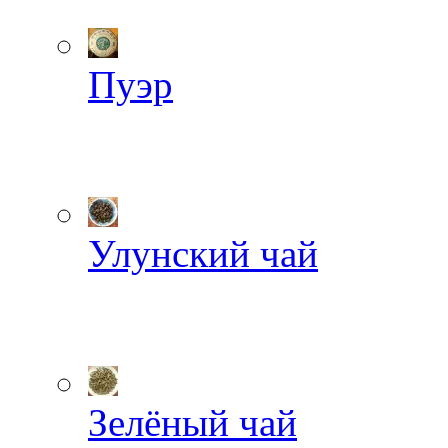
Пуэр
Улунский чай
Зелёный чай