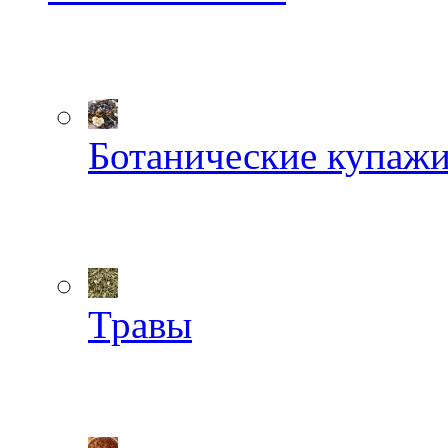
Ботанические купаж
Травы