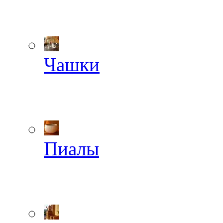
Чашки
Пиалы