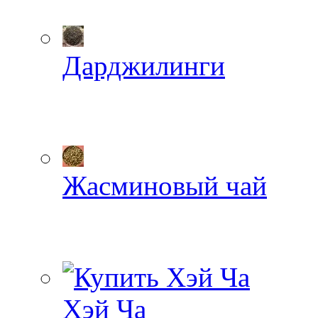
Дарджилинги
Жасминовый чай
Хэй Ча