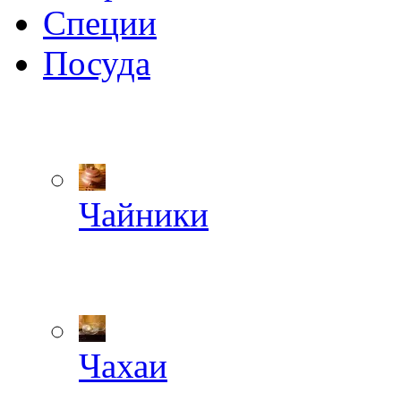
Специи
Посуда
Чайники
Чахаи