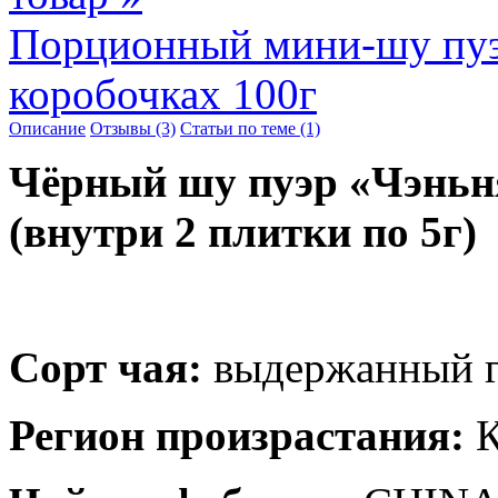
Порционный мини-шу пуэ
коробочках 100г
Описание
Отзывы (3)
Статьи по теме (1)
Чёрный шу пуэр «Чэньня
(внутри 2 плитки по 5г)
Сорт чая:
выдержанный г
Регион произрастания:
К