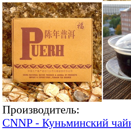
Производитель:
CNNP - Куньминский чай