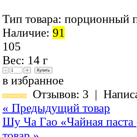
Тип товара:
порционный 
Наличие:
91
105
Вес: 14 г
в избранное
Отзывов: 3
|
Напис
« Предыдущий товар
Шу Ча Гао «Чайная паста 
товар »