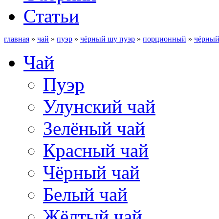
Статьи
главная
»
чай
»
пуэр
»
чёрный шу пуэр
»
порционный
»
чёрный
Чай
Пуэр
Улунский чай
Зелёный чай
Красный чай
Чёрный чай
Белый чай
Жёлтый чай