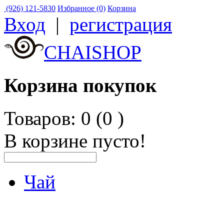
(926) 121-5830
Избранное (0)
Корзина
Вход
|
регистрация
CHAISHOP
Корзина покупок
Товаров: 0 (0
)
В корзине пусто!
Чай