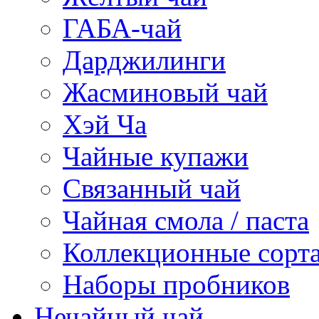
ГАБА-чай
Дарджилинги
Жасминовый чай
Хэй Ча
Чайные купажи
Связанный чай
Чайная смола / паста
Коллекционные сорт
Наборы пробников
Нечайный чай