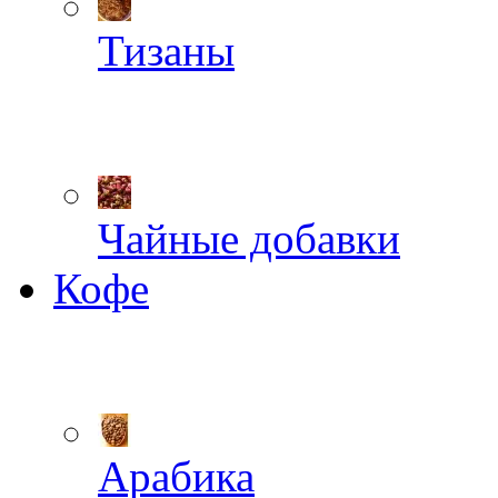
Тизаны
Чайные добавки
Кофе
Арабика