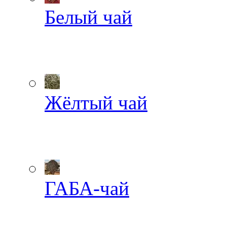
Белый чай
Жёлтый чай
ГАБА-чай