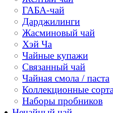
ГАБА-чай
Дарджилинги
Жасминовый чай
Хэй Ча
Чайные купажи
Связанный чай
Чайная смола / паста
Коллекционные сорт
Наборы пробников
Нечайный чай