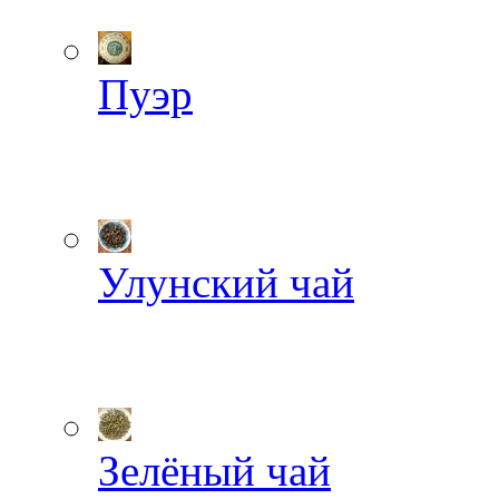
Пуэр
Улунский чай
Зелёный чай