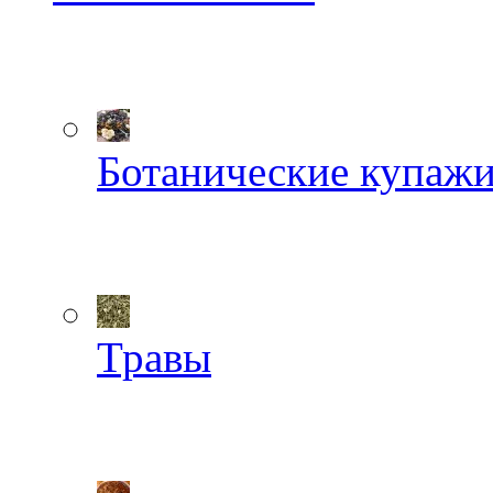
Ботанические купаж
Травы