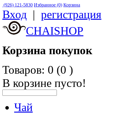
(926) 121-5830
Избранное (0)
Корзина
Вход
|
регистрация
CHAISHOP
Корзина покупок
Товаров: 0 (0
)
В корзине пусто!
Чай