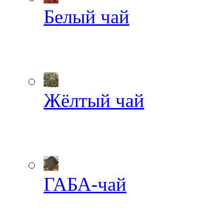
Белый чай
Жёлтый чай
ГАБА-чай