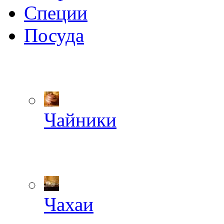
Специи
Посуда
Чайники
Чахаи