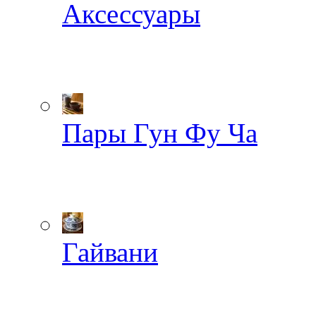
Аксессуары
Пары Гун Фу Ча
Гайвани