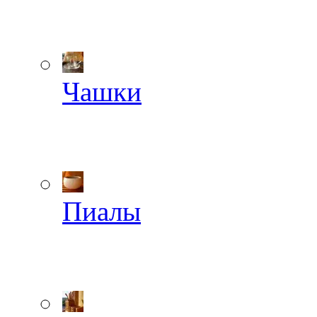
Чашки
Пиалы