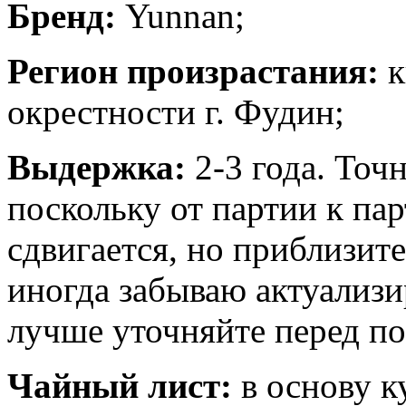
Бренд:
Yunnan;
Регион произрастания:
к
окрестности г. Фудин;
Выдержка:
2-3 года. Точ
поскольку от партии к па
сдвигается, но приблизит
иногда забываю актуализ
лучше уточняйте перед по
Чайный лист:
в основу к