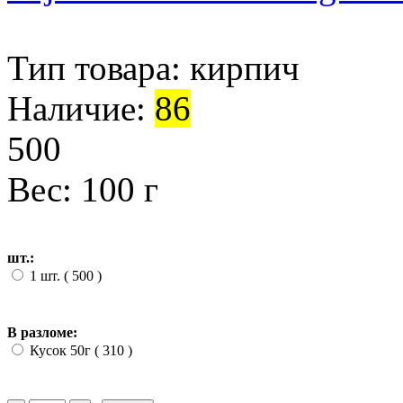
Тип товара:
кирпич
Наличие:
86
500
Вес: 100 г
шт.:
1 шт. ( 500
)
В разломе:
Кусок 50г ( 310
)