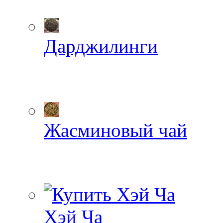
Дарджилинги
Жасминовый чай
Хэй Ча