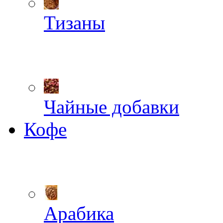
Тизаны
Чайные добавки
Кофе
Арабика