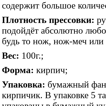
содержит большое количес
Плотность прессовки:
ру
подойдёт абсолютно любо
будь то нож, нож-меч или
Вес:
100г.;
Форма:
кирпич;
Упаковка:
бумажный фант
кирпичик. В упаковке 5 т
упакованы в бумажный кул