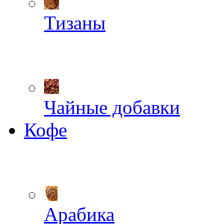
Тизаны
Чайные добавки
Кофе
Арабика