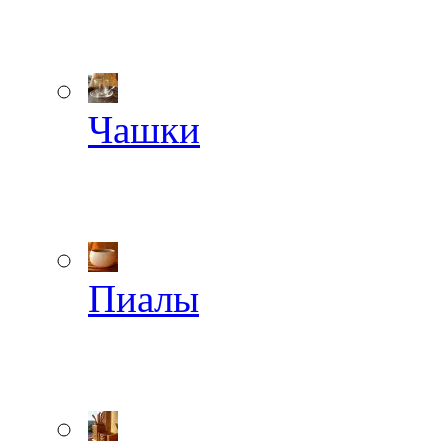
Чашки
Пиалы