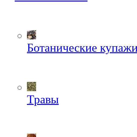
Ботанические купаж
Травы