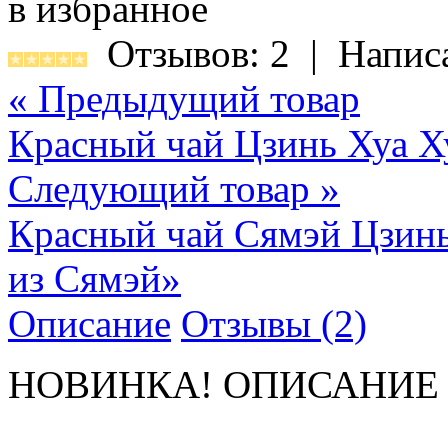
в избранное
Отзывов: 2
|
Напис
« Предыдущий товар
Красный чай Цзинь Хуа Х
Следующий товар »
Красный чай Сямэй Цзин
из Сямэй»
Описание
Отзывы (2)
НОВИНКА! ОПИСАНИЕ 