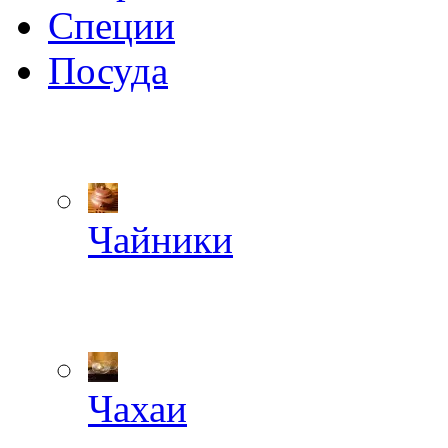
Специи
Посуда
Чайники
Чахаи