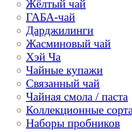
Жёлтый чай
ГАБА-чай
Дарджилинги
Жасминовый чай
Хэй Ча
Чайные купажи
Связанный чай
Чайная смола / паста
Коллекционные сорт
Наборы пробников