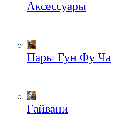
Аксессуары
Пары Гун Фу Ча
Гайвани