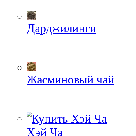
Дарджилинги
Жасминовый чай
Хэй Ча