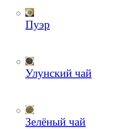
Пуэр
Улунский чай
Зелёный чай