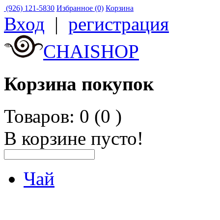
(926) 121-5830
Избранное (0)
Корзина
Вход
|
регистрация
CHAISHOP
Корзина покупок
Товаров: 0 (0
)
В корзине пусто!
Чай