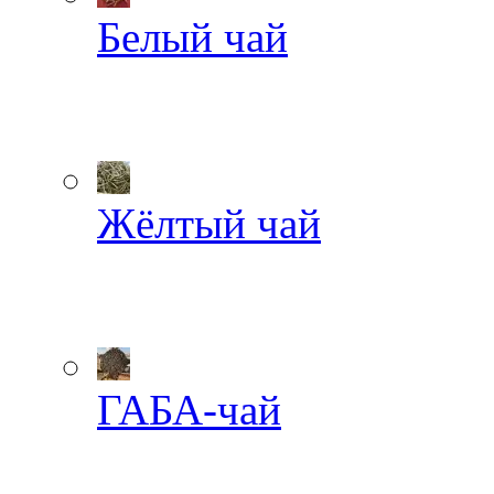
Белый чай
Жёлтый чай
ГАБА-чай