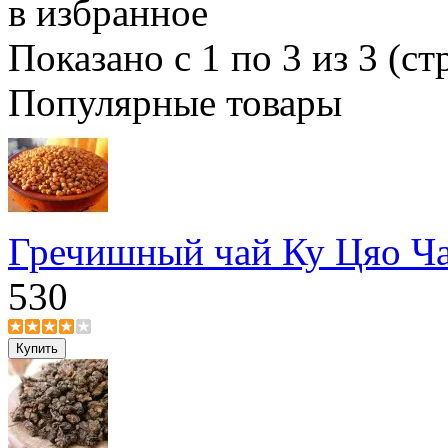
в избранное
Показано с 1 по 3 из 3 (ст
Популярные товары
Гречишный чай Ку Цяо Ч
530