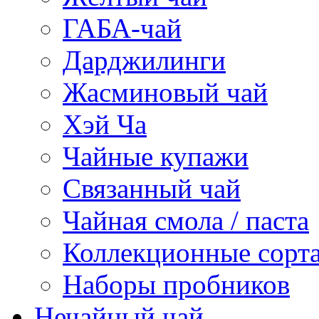
ГАБА-чай
Дарджилинги
Жасминовый чай
Хэй Ча
Чайные купажи
Связанный чай
Чайная смола / паста
Коллекционные сорт
Наборы пробников
Нечайный чай