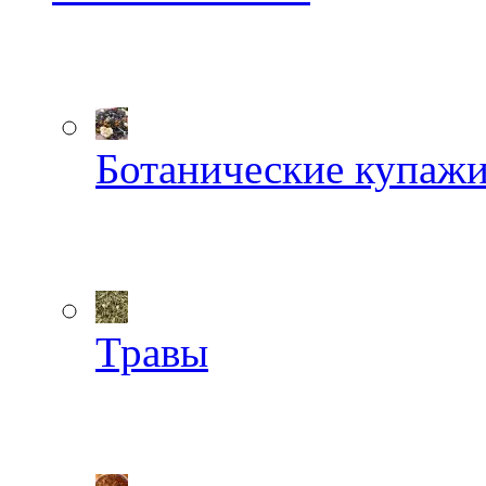
Ботанические купаж
Травы