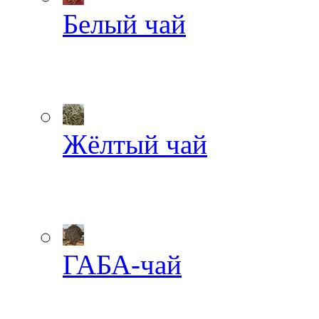
Белый чай
Жёлтый чай
ГАБА-чай