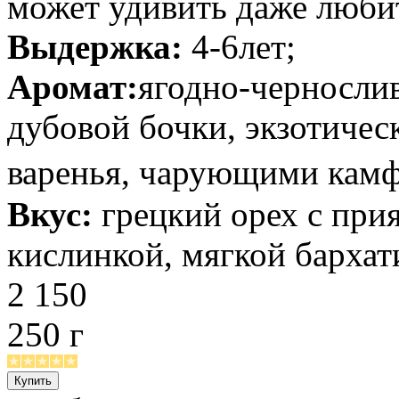
может удивить даже люби
Выдержка:
4-6лет;
Аромат:
ягодно-чернослив
дубовой бочки, экзотичес
варенья, чарующими кам
Вкус:
грецкий орех с при
кислинкой, мягкой барха
2 150
250 г