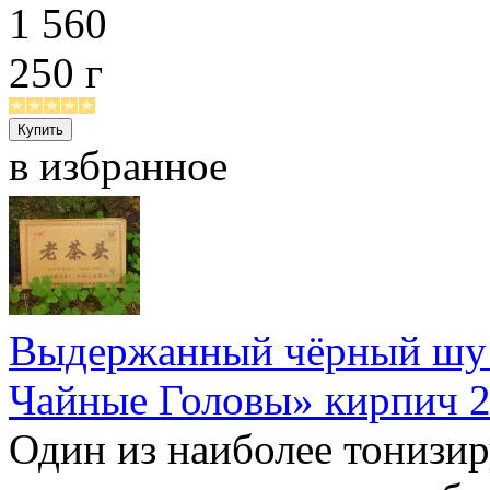
1 560
250 г
в избранное
Выдержанный чёрный шу 
Чайные Головы» кирпич 2
Один из наиболее тонизи