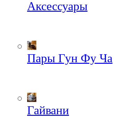
Аксессуары
Пары Гун Фу Ча
Гайвани