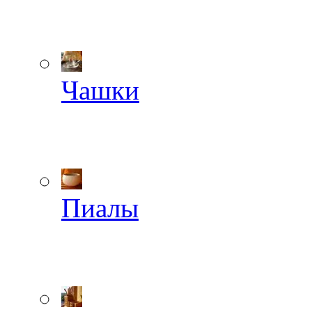
Чашки
Пиалы