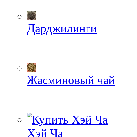
Дарджилинги
Жасминовый чай
Хэй Ча