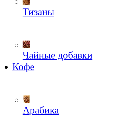
Тизаны
Чайные добавки
Кофе
Арабика