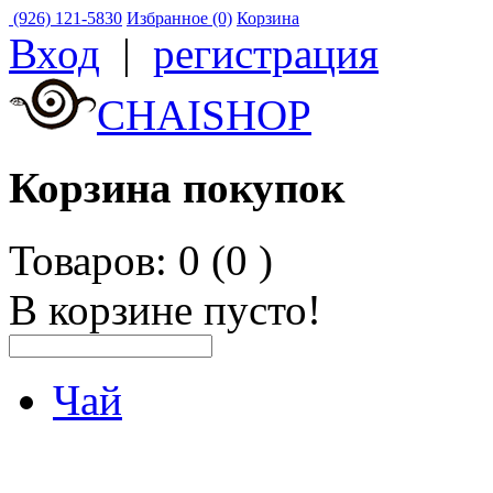
(926) 121-5830
Избранное (0)
Корзина
Вход
|
регистрация
CHAISHOP
Корзина покупок
Товаров: 0 (0
)
В корзине пусто!
Чай