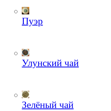
Пуэр
Улунский чай
Зелёный чай