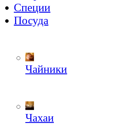
Специи
Посуда
Чайники
Чахаи