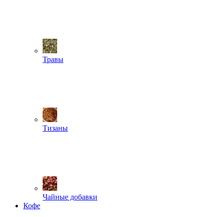
Травы
Тизаны
Чайные добавки
Кофе