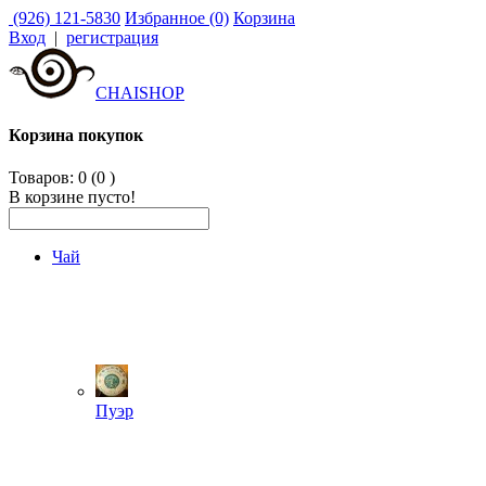
(926) 121-5830
Избранное (0)
Корзина
Вход
|
регистрация
CHAISHOP
Корзина покупок
Товаров: 0 (0
)
В корзине пусто!
Чай
Пуэр