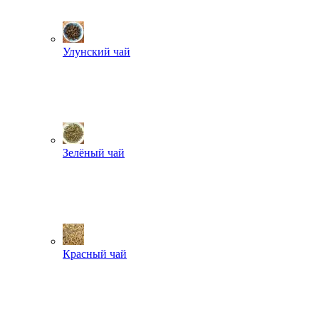
Улунский чай
Зелёный чай
Красный чай