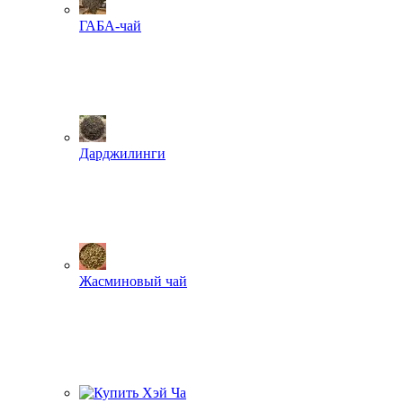
ГАБА-чай
Дарджилинги
Жасминовый чай