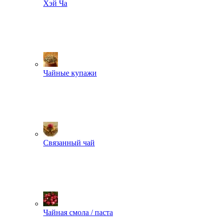
Хэй Ча
Чайные купажи
Связанный чай
Чайная смола / паста