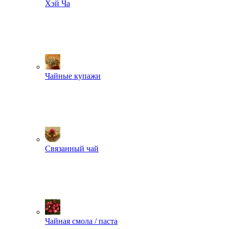
Хэй Ча
Чайные купажи
Связанный чай
Чайная смола / паста