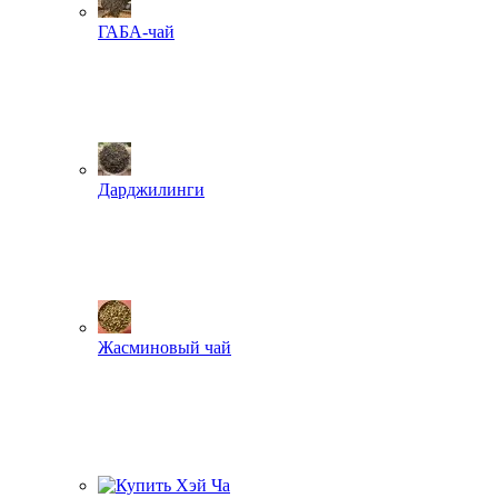
ГАБА-чай
Дарджилинги
Жасминовый чай