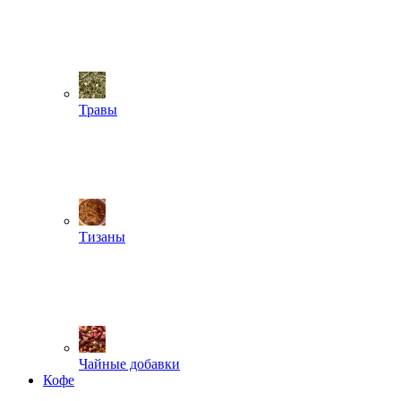
Травы
Тизаны
Чайные добавки
Кофе