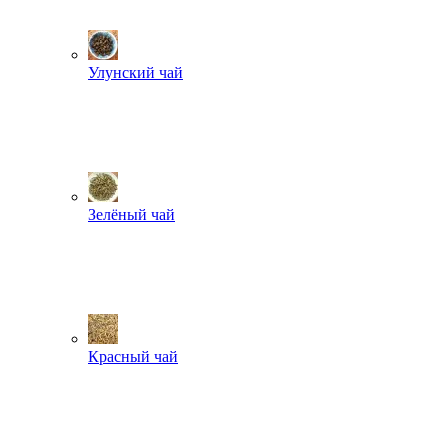
Улунский чай
Зелёный чай
Красный чай