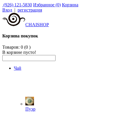
(926) 121-5830
Избранное (0)
Корзина
Вход
|
регистрация
CHAISHOP
Корзина покупок
Товаров: 0 (0
)
В корзине пусто!
Чай
Пуэр