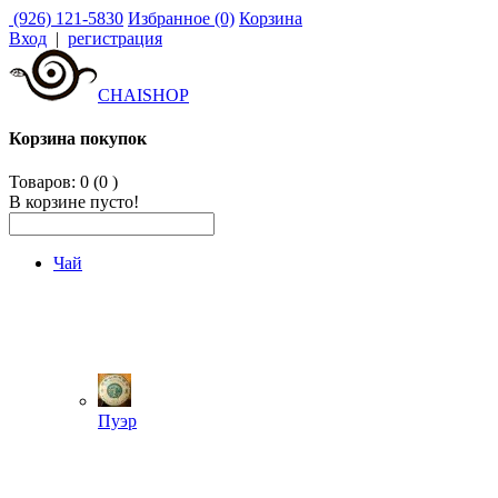
(926) 121-5830
Избранное (0)
Корзина
Вход
|
регистрация
CHAISHOP
Корзина покупок
Товаров: 0 (0
)
В корзине пусто!
Чай
Пуэр