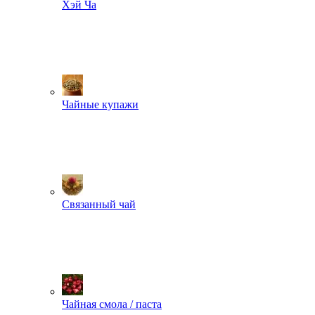
Хэй Ча
Чайные купажи
Связанный чай
Чайная смола / паста