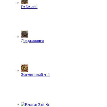
ГАБА-чай
Дарджилинги
Жасминовый чай