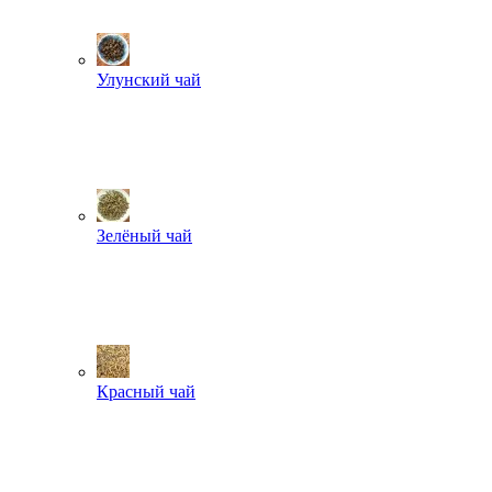
Улунский чай
Зелёный чай
Красный чай