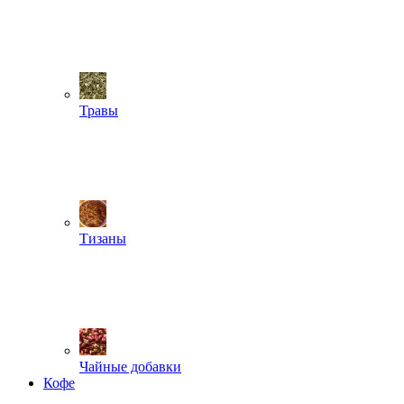
Травы
Тизаны
Чайные добавки
Кофе