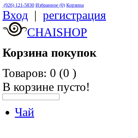
(926) 121-5830
Избранное (0)
Корзина
Вход
|
регистрация
CHAISHOP
Корзина покупок
Товаров: 0 (0
)
В корзине пусто!
Чай