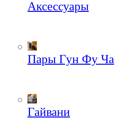
Аксессуары
Пары Гун Фу Ча
Гайвани