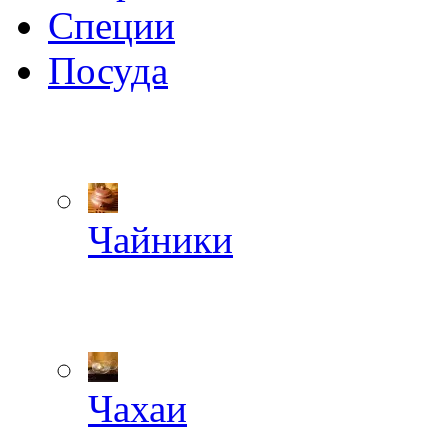
Специи
Посуда
Чайники
Чахаи