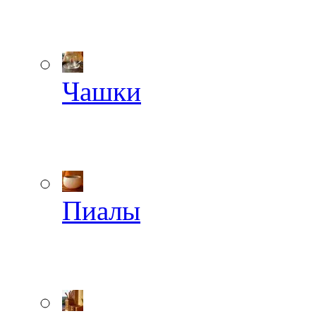
Чашки
Пиалы