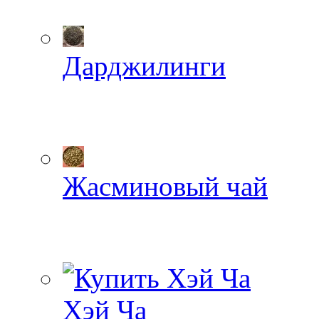
Дарджилинги
Жасминовый чай
Хэй Ча