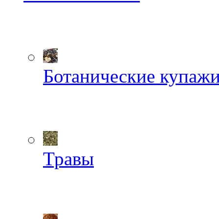
Ботанические купаж
Травы