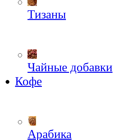
Тизаны
Чайные добавки
Кофе
Арабика