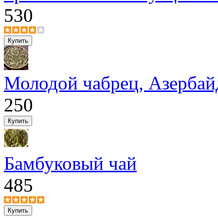
530
Молодой чабрец, Азерба
250
Бамбуковый чай
485