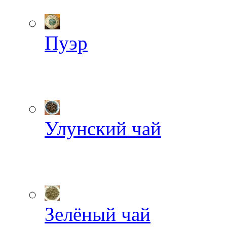
Пуэр
Улунский чай
Зелёный чай