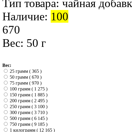
Тип товара:
чайная добавк
Наличие:
100
670
Вес: 50 г
Вес:
25 грамм ( 365
)
50 грамм ( 670
)
75 грамм ( 970
)
100 грамм ( 1 275
)
150 грамм ( 1 885
)
200 грамм ( 2 495
)
250 грамм ( 3 100
)
300 грамм ( 3 710
)
500 грамм ( 6 145
)
750 грамм ( 9 185
)
1 килограмм ( 12 165
)