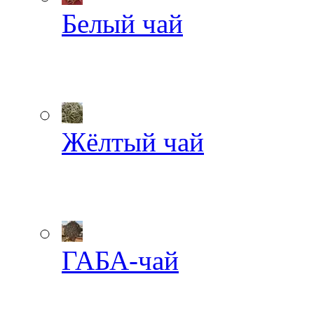
Белый чай
Жёлтый чай
ГАБА-чай