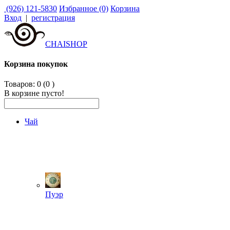
(926) 121-5830
Избранное (0)
Корзина
Вход
|
регистрация
CHAISHOP
Корзина покупок
Товаров: 0 (0
)
В корзине пусто!
Чай
Пуэр