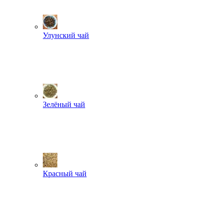
Улунский чай
Зелёный чай
Красный чай