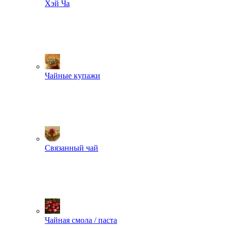
Хэй Ча
Чайные купажи
Связанный чай
Чайная смола / паста