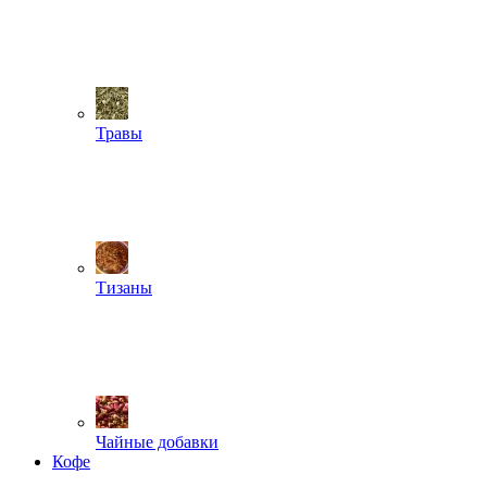
Травы
Тизаны
Чайные добавки
Кофе