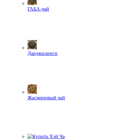
ГАБА-чай
Дарджилинги
Жасминовый чай