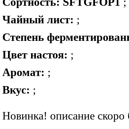
Сортность: SFTGFOP1
;
Чайный лист:
;
Степень ферментирован
Цвет настоя:
;
Аромат:
;
Вкус:
;
Новинка! описание скоро 