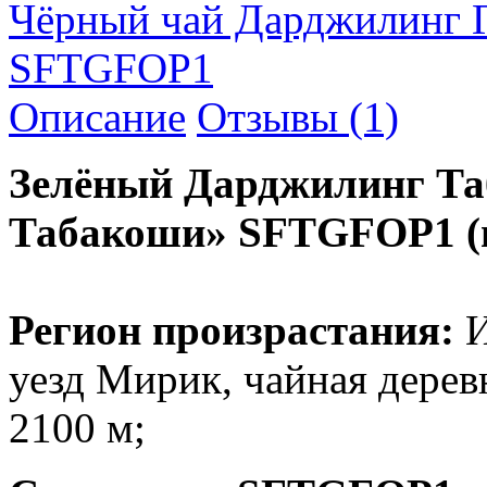
Чёрный чай Дарджилинг 
SFTGFOP1
Описание
Отзывы (1)
Зелёный Дарджилинг Та
Табакоши» SFTGFOP1 (п
Регион произрастания:
И
уезд Мирик, чайная дерев
2100 м;