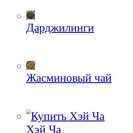
Дарджилинги
Жасминовый чай
Хэй Ча