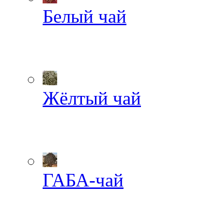
Белый чай
Жёлтый чай
ГАБА-чай