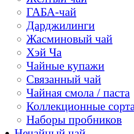
ГАБА-чай
Дарджилинги
Жасминовый чай
Хэй Ча
Чайные купажи
Связанный чай
Чайная смола / паста
Коллекционные сорт
Наборы пробников
Нечайный чай