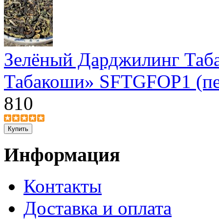
Зелёный Дарджилинг Таб
Табакоши» SFTGFOP1 (пе
810
Информация
Контакты
Доставка и оплата