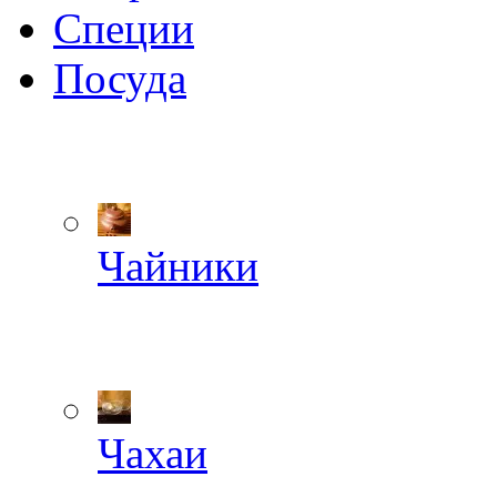
Специи
Посуда
Чайники
Чахаи