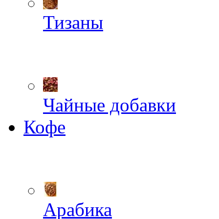
Тизаны
Чайные добавки
Кофе
Арабика