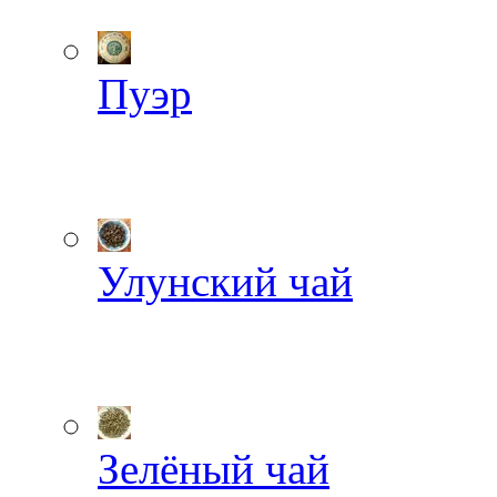
Пуэр
Улунский чай
Зелёный чай