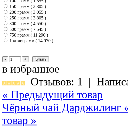
100 грамм ( 1 555
)
150 грамм ( 2 305
)
200 грамм ( 3 055
)
250 грамм ( 3 805
)
300 грамм ( 4 550
)
500 грамм ( 7 545
)
750 грамм ( 11 290
)
1 килограмм ( 14 970
)
в избранное
Отзывов: 1
|
Напис
« Предыдущий товар
Чёрный чай Дарджилинг 
товар »