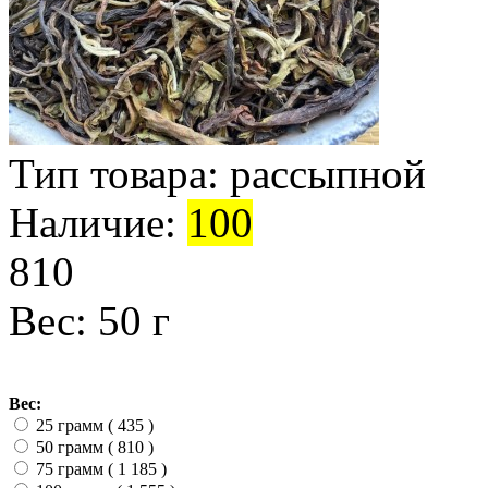
Тип товара:
рассыпной
Наличие:
100
810
Вес: 50 г
Вес:
25 грамм ( 435
)
50 грамм ( 810
)
75 грамм ( 1 185
)