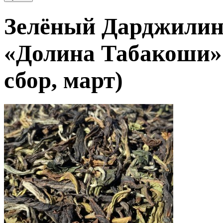
Зелёный Дарджилин
«Долина Табакоши
сбор, март)