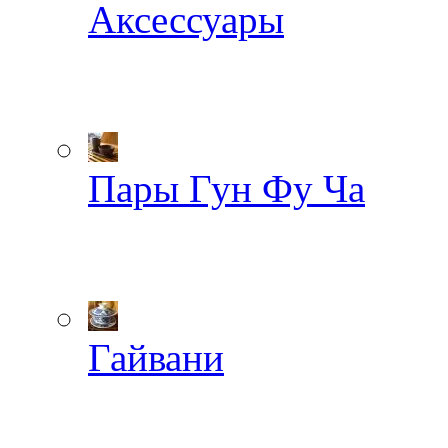
Аксессуары
Пары Гун Фу Ча
Гайвани