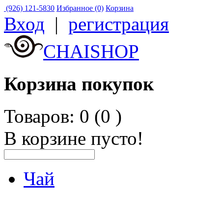
(926) 121-5830
Избранное (0)
Корзина
Вход
|
регистрация
CHAISHOP
Корзина покупок
Товаров: 0 (0
)
В корзине пусто!
Чай