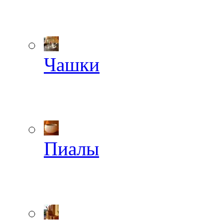
Чашки
Пиалы