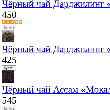
Чёрный чай Дарджилинг 
450
Чёрный чай Дарджилинг «
425
Чёрный чай Ассам «Мока
545