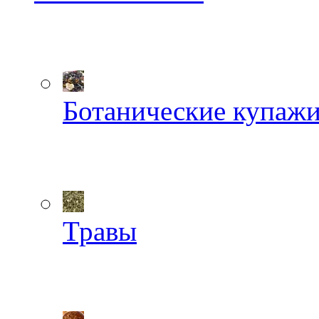
Ботанические купаж
Травы