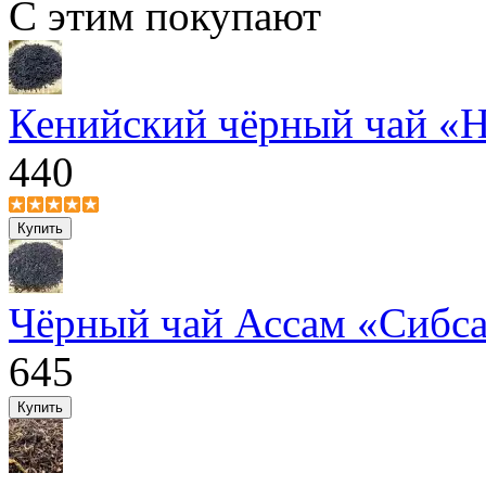
С этим покупают
Кенийский чёрный чай «
440
Чёрный чай Ассам «Сибса
645