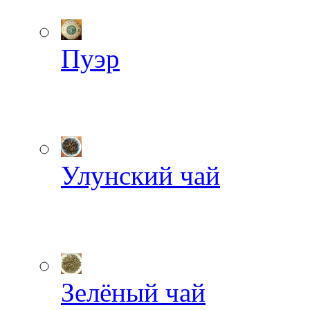
Пуэр
Улунский чай
Зелёный чай