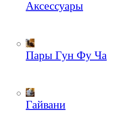
Аксессуары
Пары Гун Фу Ча
Гайвани