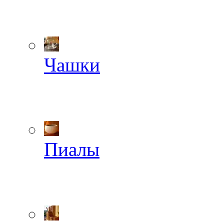
Чашки
Пиалы