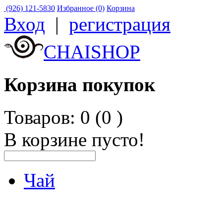
(926) 121-5830
Избранное (0)
Корзина
Вход
|
регистрация
CHAISHOP
Корзина покупок
Товаров: 0 (0
)
В корзине пусто!
Чай