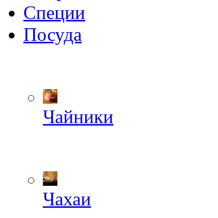
Специи
Посуда
Чайники
Чахаи