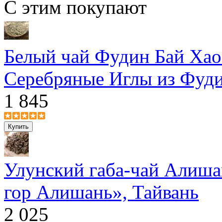
С этим покупают
Белый чай Фудин Бай Хао
Серебряные Иглы из Фуд
1 845
Улунский габа-чай Алиша
гор Алишань», Тайвань
2 025