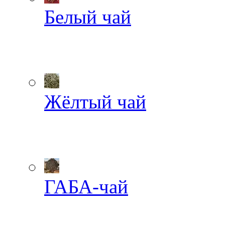
Белый чай
Жёлтый чай
ГАБА-чай