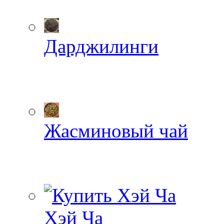
Дарджилинги
Жасминовый чай
Хэй Ча