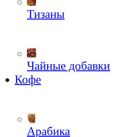
Тизаны
Чайные добавки
Кофе
Арабика