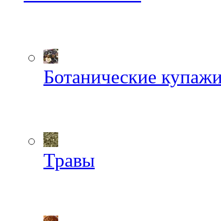
Ботанические купаж
Травы