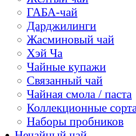
ГАБА-чай
Дарджилинги
Жасминовый чай
Хэй Ча
Чайные купажи
Связанный чай
Чайная смола / паста
Коллекционные сорт
Наборы пробников
Нечайный чай