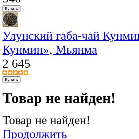
Улунский габа-чай Кунми
Кунмин», Мьянма
2 645
Товар не найден!
Товар не найден!
Продолжить