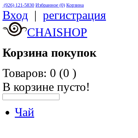
(926) 121-5830
Избранное (0)
Корзина
Вход
|
регистрация
CHAISHOP
Корзина покупок
Товаров: 0 (0
)
В корзине пусто!
Чай