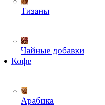
Тизаны
Чайные добавки
Кофе
Арабика