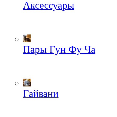
Аксессуары
Пары Гун Фу Ча
Гайвани