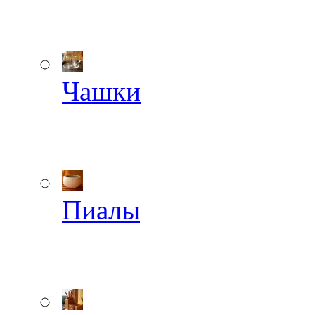
Чашки
Пиалы