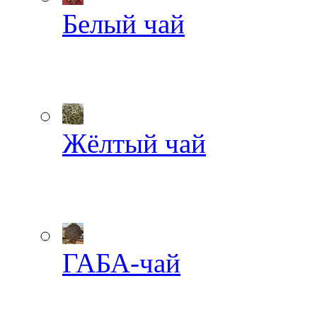
Белый чай
Жёлтый чай
ГАБА-чай