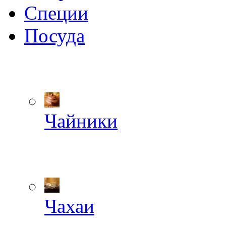
Специи
Посуда
Чайники
Чахаи