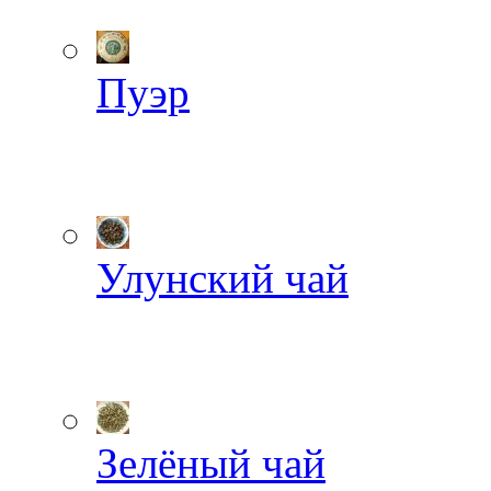
Пуэр
Улунский чай
Зелёный чай