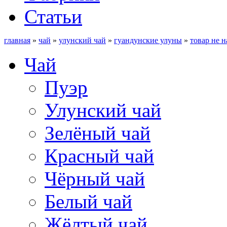
Статьи
главная
»
чай
»
улунский чай
»
гуандунские улуны
»
товар не н
Чай
Пуэр
Улунский чай
Зелёный чай
Красный чай
Чёрный чай
Белый чай
Жёлтый чай