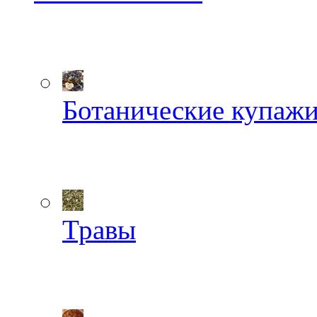
Ботанические купаж
Травы