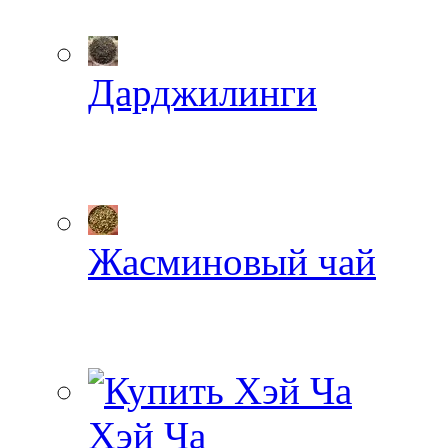
Дарджилинги
Жасминовый чай
Хэй Ча