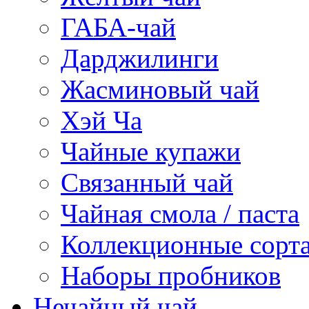
ГАБА-чай
Дарджилинги
Жасминовый чай
Хэй Ча
Чайные купажи
Связанный чай
Чайная смола / паста
Коллекционные сорт
Наборы пробников
Нечайный чай