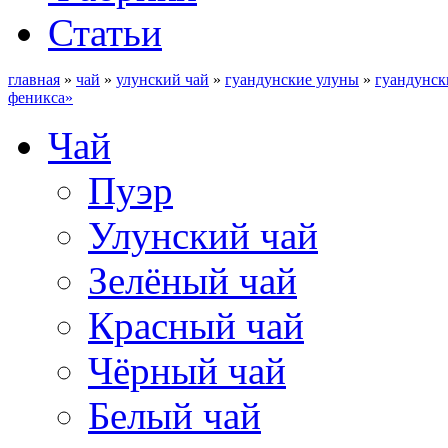
Статьи
главная
»
чай
»
улунский чай
»
гуандунские улуны
»
гуандунск
феникса»
Чай
Пуэр
Улунский чай
Зелёный чай
Красный чай
Чёрный чай
Белый чай