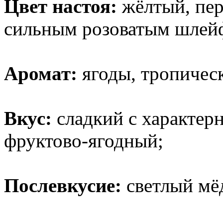
Цвет настоя:
жёлтый, пе
сильным розоватым шлей
Аромат:
ягоды, тропичес
Вкус:
сладкий с характер
фруктово-ягодный;
Послевкусие:
светлый мёд