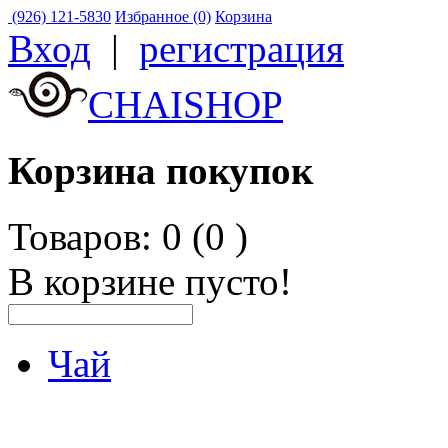
(926) 121-5830
Избранное (0)
Корзина
Вход
|
регистрация
CHAISHOP
Корзина покупок
Товаров: 0 (0
)
В корзине пусто!
Чай