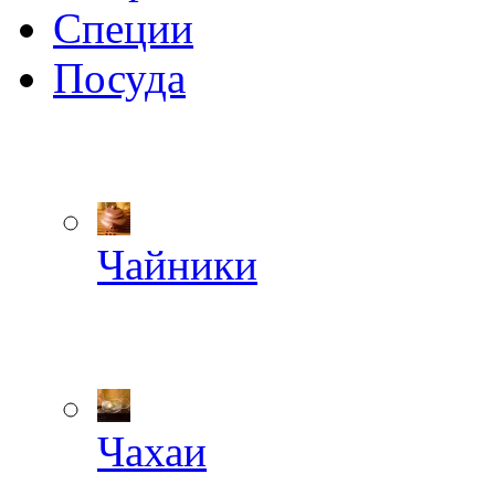
Специи
Посуда
Чайники
Чахаи