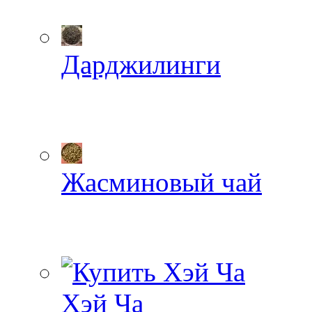
Дарджилинги
Жасминовый чай
Хэй Ча