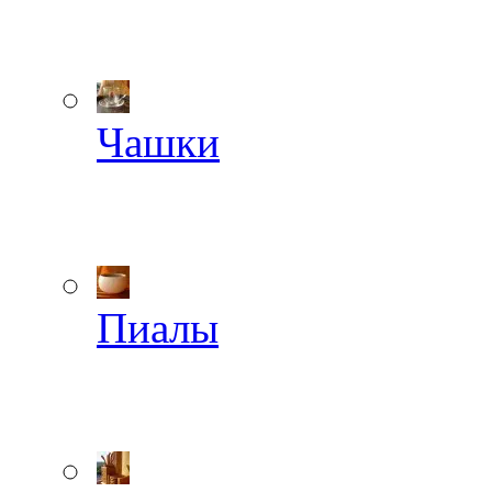
Чашки
Пиалы