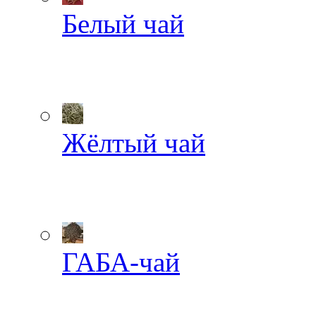
Белый чай
Жёлтый чай
ГАБА-чай