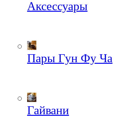
Аксессуары
Пары Гун Фу Ча
Гайвани