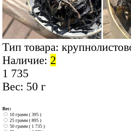
Тип товара:
крупнолистов
Наличие:
2
1 735
Вес: 50 г
Вес:
10 грамм ( 395
)
25 грамм ( 895
)
50 грамм ( 1 735
)