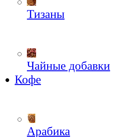
Тизаны
Чайные добавки
Кофе
Арабика