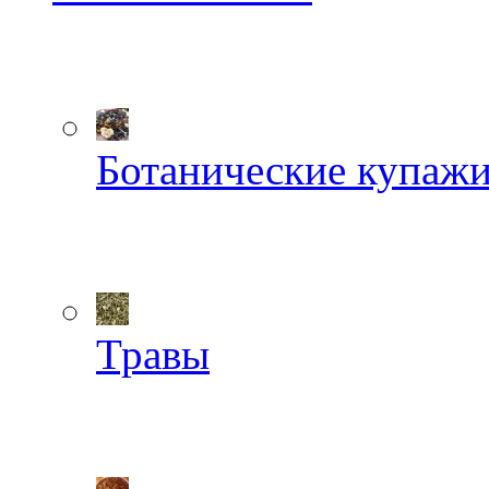
Ботанические купаж
Травы