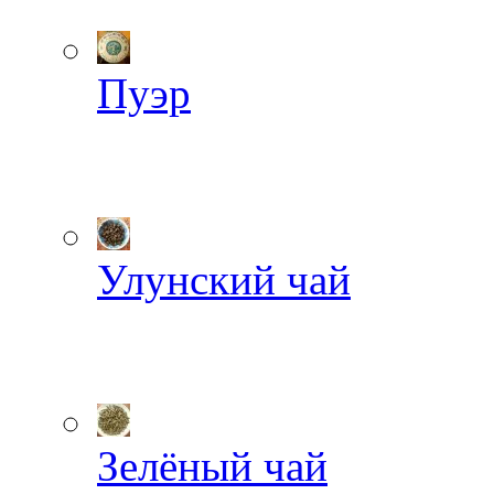
Пуэр
Улунский чай
Зелёный чай