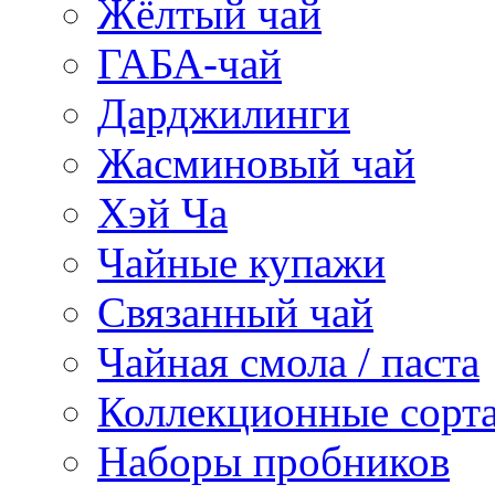
Жёлтый чай
ГАБА-чай
Дарджилинги
Жасминовый чай
Хэй Ча
Чайные купажи
Связанный чай
Чайная смола / паста
Коллекционные сорт
Наборы пробников