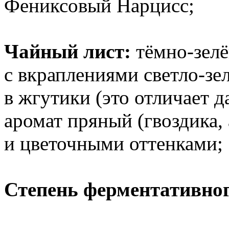
Фениксовый Нарцисс;
Чайный лист:
тёмно-зелё
с вкраплениями светло-зел
в жгутики (это отличает 
аромат пряный (гвоздика,
и цветочными оттенками;
Степень ферментативно