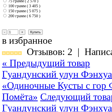
75 грамм ( 2 570
)
100 грамм ( 3 405
)
150 грамм ( 5 075
)
200 грамм ( 6 750
)
в избранное
Отзывов: 2
|
Напис
« Предыдущий товар
Гуандунский улун Фэнху
«Одиночные Кусты с гор 
Помёта»
Следующий това
Гуандунский улун Фэнху