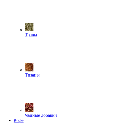
Травы
Тизаны
Чайные добавки
Кофе