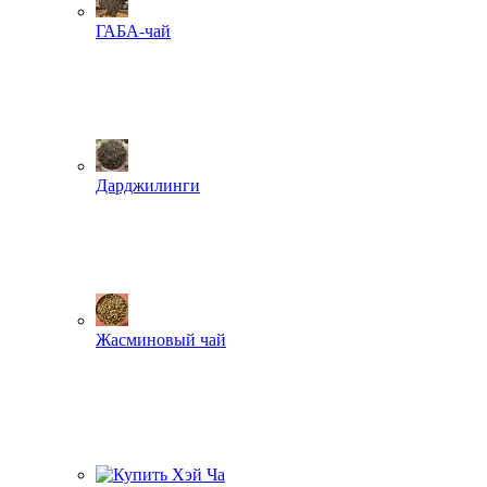
ГАБА-чай
Дарджилинги
Жасминовый чай