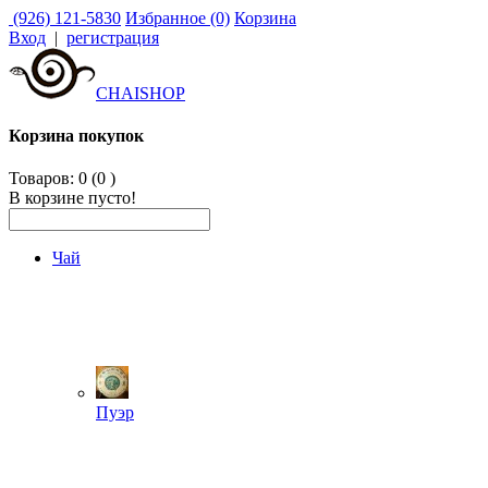
(926) 121-5830
Избранное (0)
Корзина
Вход
|
регистрация
CHAISHOP
Корзина покупок
Товаров: 0 (0
)
В корзине пусто!
Чай
Пуэр