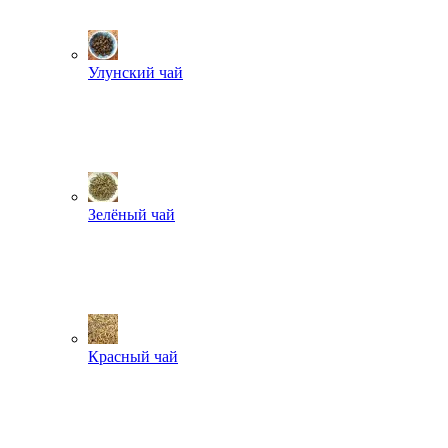
Улунский чай
Зелёный чай
Красный чай