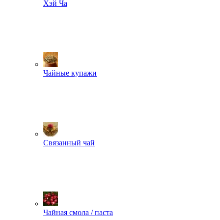
Хэй Ча
Чайные купажи
Связанный чай
Чайная смола / паста