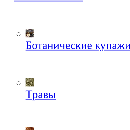
Ботанические купаж
Травы