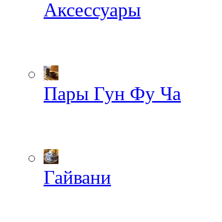
Аксессуары
Пары Гун Фу Ча
Гайвани