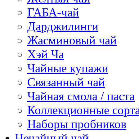
ГАБА-чай
Дарджилинги
Жасминовый чай
Хэй Ча
Чайные купажи
Связанный чай
Чайная смола / паста
Коллекционные сорт
Наборы пробников
Нечайный чай