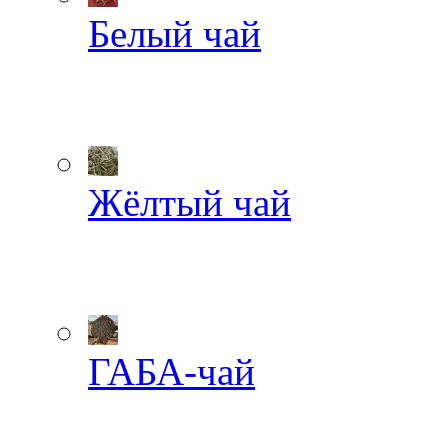
Белый чай
Жёлтый чай
ГАБА-чай