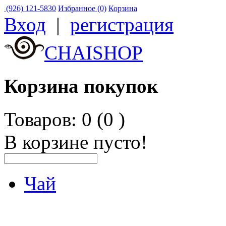
(926) 121-5830
Избранное (0)
Корзина
Вход
|
регистрация
CHAISHOP
Корзина покупок
Товаров: 0 (0
)
В корзине пусто!
Чай