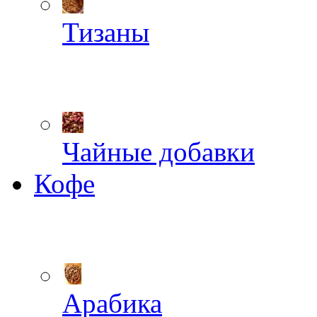
Тизаны
Чайные добавки
Кофе
Арабика