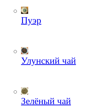
Пуэр
Улунский чай
Зелёный чай