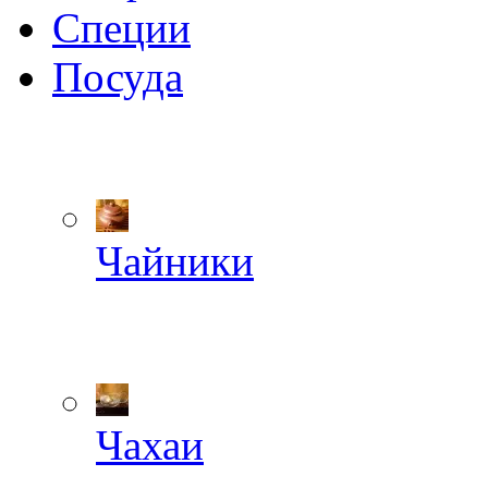
Специи
Посуда
Чайники
Чахаи