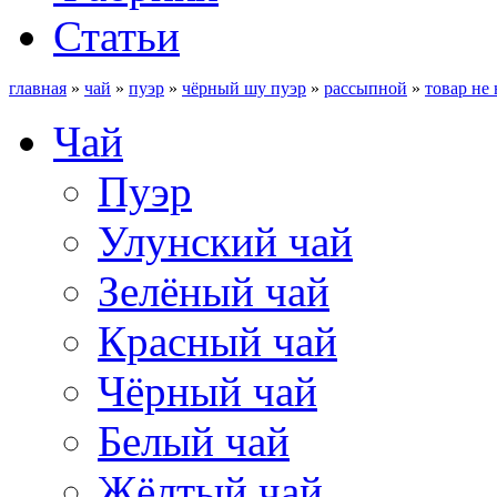
Статьи
главная
»
чай
»
пуэр
»
чёрный шу пуэр
»
рассыпной
»
товар не
Чай
Пуэр
Улунский чай
Зелёный чай
Красный чай
Чёрный чай
Белый чай
Жёлтый чай