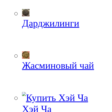
Дарджилинги
Жасминовый чай
Хэй Ча