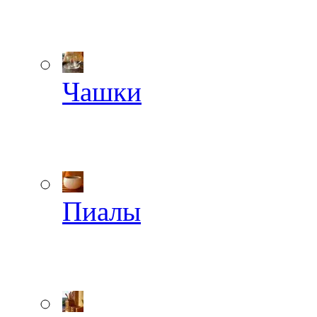
Чашки
Пиалы