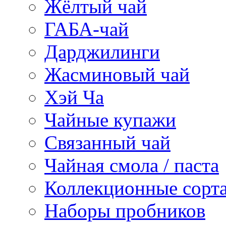
Жёлтый чай
ГАБА-чай
Дарджилинги
Жасминовый чай
Хэй Ча
Чайные купажи
Связанный чай
Чайная смола / паста
Коллекционные сорт
Наборы пробников