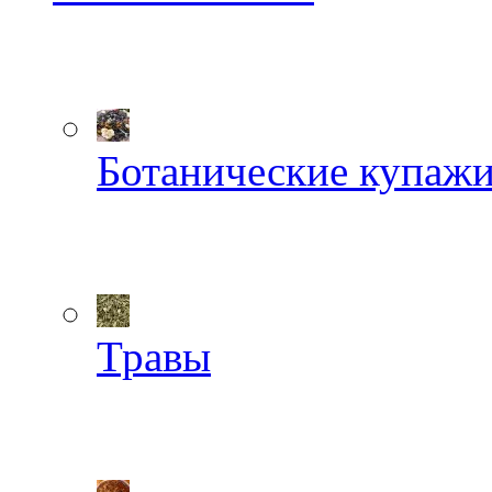
Ботанические купаж
Травы