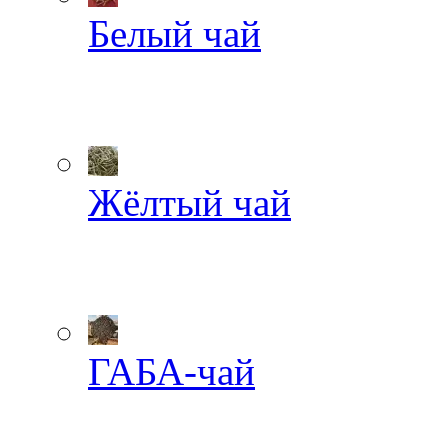
Белый чай
Жёлтый чай
ГАБА-чай