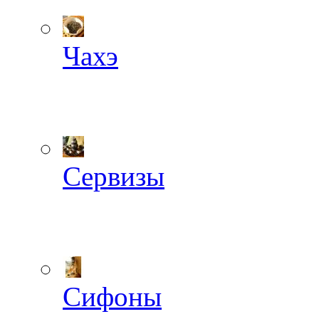
Чахэ
Сервизы
Сифоны