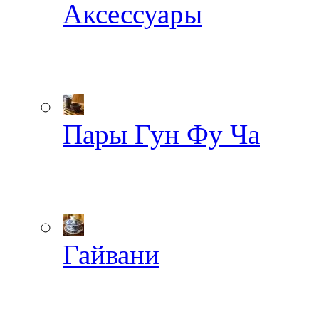
Аксессуары
Пары Гун Фу Ча
Гайвани