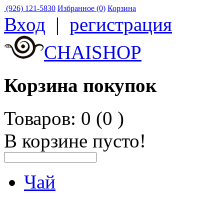
(926) 121-5830
Избранное (0)
Корзина
Вход
|
регистрация
CHAISHOP
Корзина покупок
Товаров: 0 (0
)
В корзине пусто!
Чай