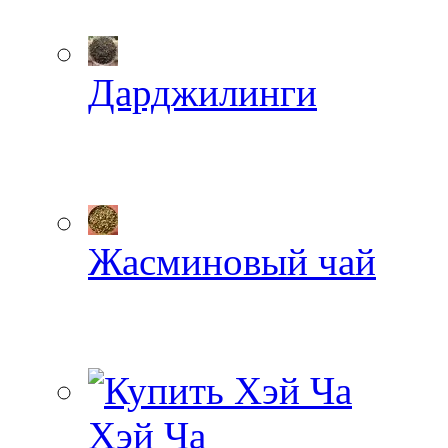
Дарджилинги
Жасминовый чай
Хэй Ча