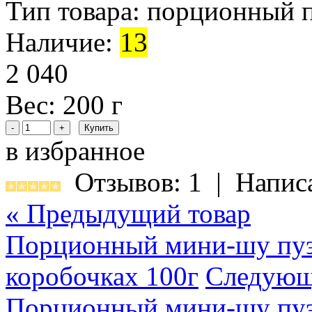
Тип товара:
порционный 
Наличие:
13
2 040
Вес: 200 г
в избранное
Отзывов: 1
|
Напис
« Предыдущий товар
Порционный мини-шу пуэ
коробочках 100г
Следующ
Порционный мини-шу пуэр