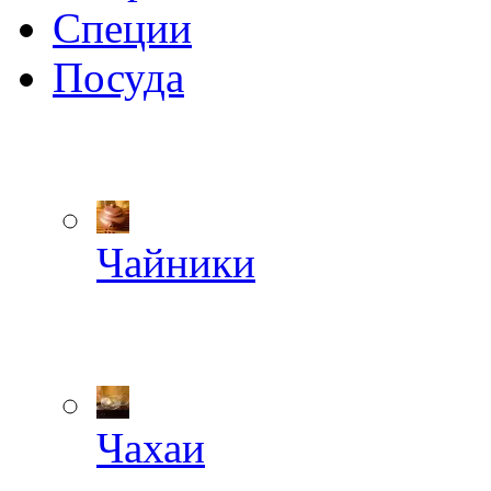
Специи
Посуда
Чайники
Чахаи