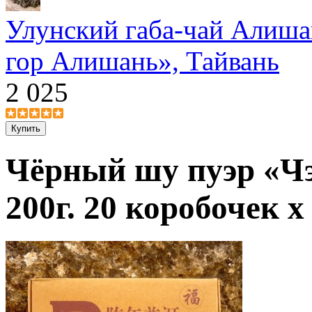
Улунский габа-чай Алиша
гор Алишань», Тайвань
2 025
Чёрный шу пуэр «Ч
200г. 20 коробочек 