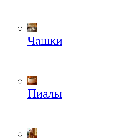
Чашки
Пиалы