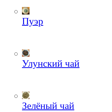
Пуэр
Улунский чай
Зелёный чай