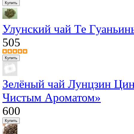
Улунский чай Те Гуаньин
505
Зелёный чай Лунцзин Цин
Чистым Ароматом»
600