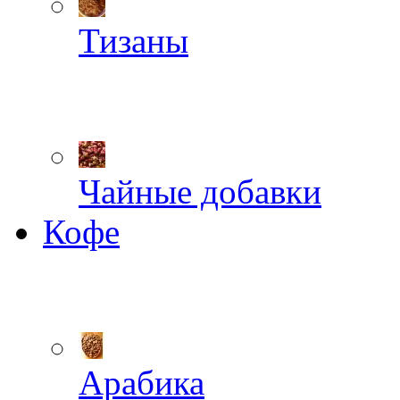
Тизаны
Чайные добавки
Кофе
Арабика