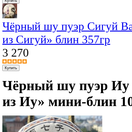
Чёрный шу пуэр Сигуй В
из Сигуй» блин 357гр
3 270
Чёрный шу пуэр Иу
из Иу» мини-блин 10