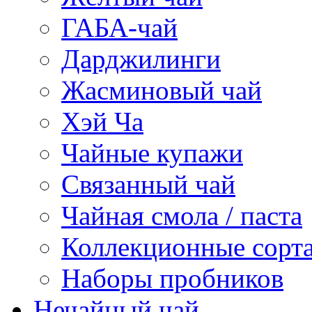
ГАБА-чай
Дарджилинги
Жасминовый чай
Хэй Ча
Чайные купажи
Связанный чай
Чайная смола / паста
Коллекционные сорт
Наборы пробников
Нечайный чай