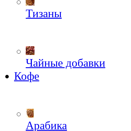
Тизаны
Чайные добавки
Кофе
Арабика