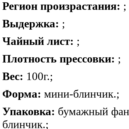
Регион произрастания:
;
Выдержка:
;
Чайный лист:
;
Плотность прессовки:
;
Вес:
100г.;
Форма:
мини-блинчик.;
Упаковка:
бумажный фант
блинчик.
;