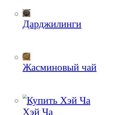
Дарджилинги
Жасминовый чай
Хэй Ча