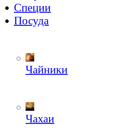
Специи
Посуда
Чайники
Чахаи