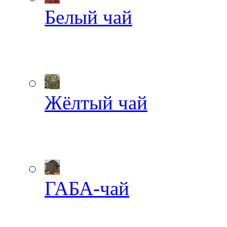
Белый чай
Жёлтый чай
ГАБА-чай