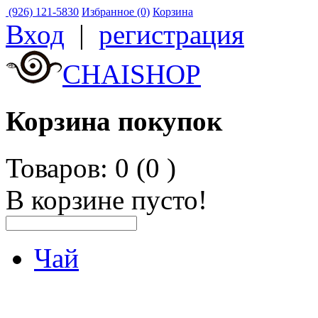
(926) 121-5830
Избранное (0)
Корзина
Вход
|
регистрация
CHAISHOP
Корзина покупок
Товаров: 0 (0
)
В корзине пусто!
Чай