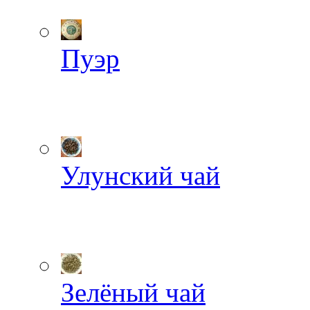
Пуэр
Улунский чай
Зелёный чай