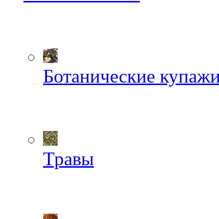
Ботанические купаж
Травы