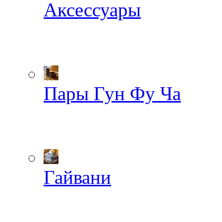
Аксессуары
Пары Гун Фу Ча
Гайвани