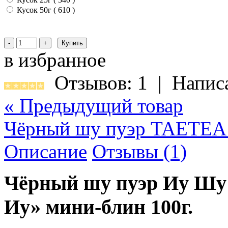
Кусок 50г ( 610
)
в избранное
Отзывов: 1
|
Напис
« Предыдущий товар
Чёрный шу пуэр TAETEA 
Описание
Отзывы (1)
Чёрный шу пуэр Иу Шу 
Иу» мини-блин 100г.