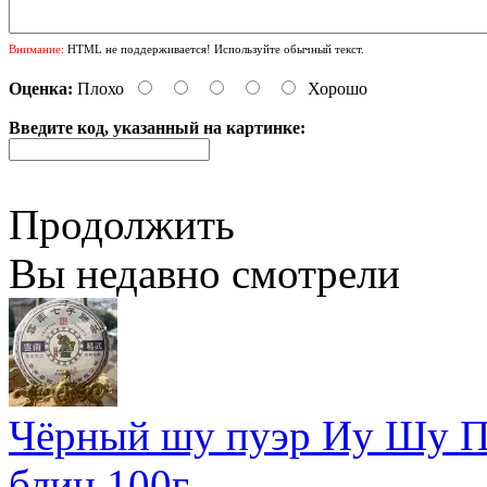
Внимание:
HTML не поддерживается! Используйте обычный текст.
Оценка:
Плохо
Хорошо
Введите код, указанный на картинке:
Продолжить
Вы недавно смотрели
Чёрный шу пуэр Иу Шу П
блин 100г.