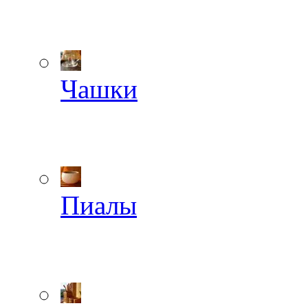
Чашки
Пиалы