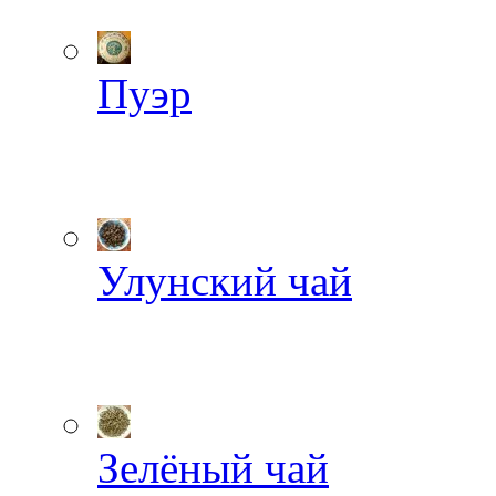
Пуэр
Улунский чай
Зелёный чай