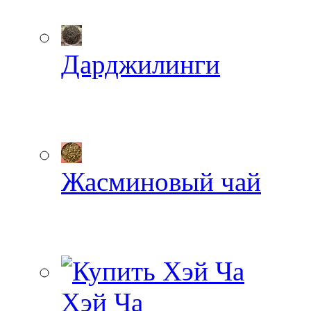
Дарджилинги
Жасминовый чай
Хэй Ча