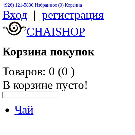
(926) 121-5830
Избранное (0)
Корзина
Вход
|
регистрация
CHAISHOP
Корзина покупок
Товаров: 0 (0
)
В корзине пусто!
Чай