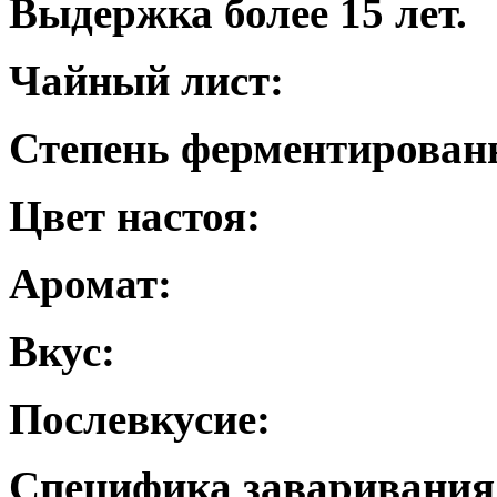
Выдержка более 15 лет.
Чайный лист:
Степень ферментирован
Цвет настоя:
Аромат:
Вкус:
Послевкусие:
Специфика заваривания