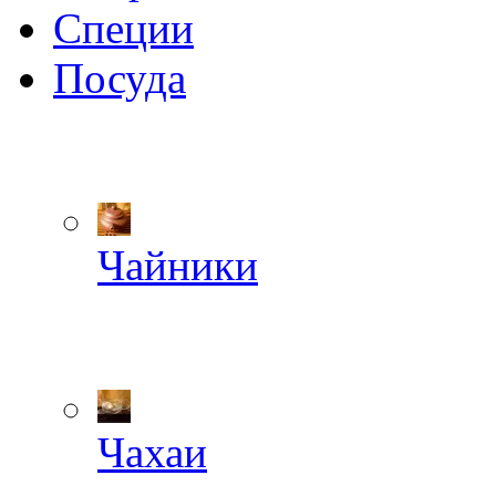
Специи
Посуда
Чайники
Чахаи