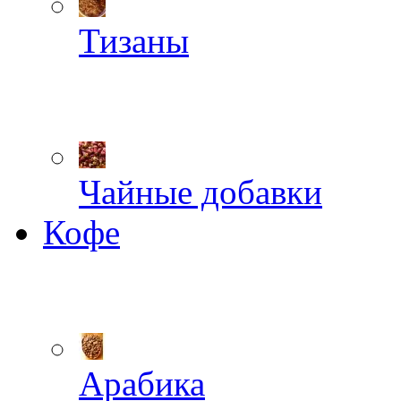
Тизаны
Чайные добавки
Кофе
Арабика