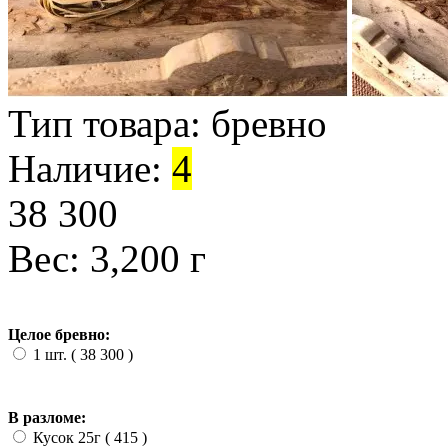
Тип товара:
бревно
Наличие:
4
38 300
Вес: 3,200 г
Целое бревно:
1 шт. ( 38 300
)
В разломе:
Кусок 25г ( 415
)