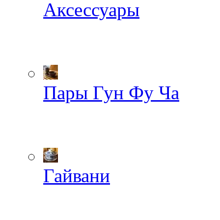
Аксессуары
Пары Гун Фу Ча
Гайвани