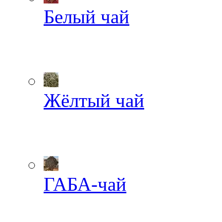
Белый чай
Жёлтый чай
ГАБА-чай