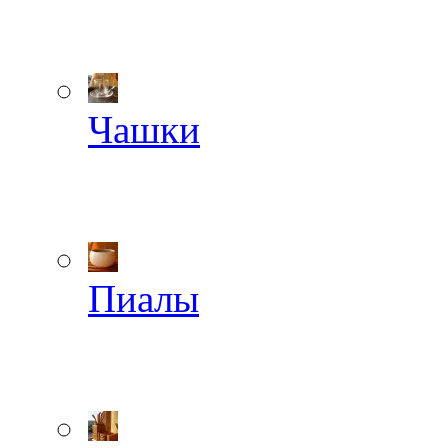
Чашки
Пиалы