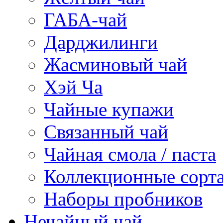
ГАБА-чай
Дарджилинги
Жасминовый чай
Хэй Ча
Чайные купажи
Связанный чай
Чайная смола / паста
Коллекционные сорт
Наборы пробников
Нечайный чай