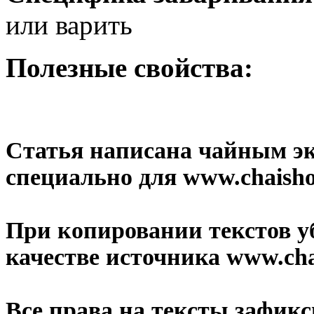
или варить
Полезные свойства:
Статья написана чайным э
специально для www.сhaisho
При копировании текстов у
качестве источника www.cha
Все права на тексты зафик