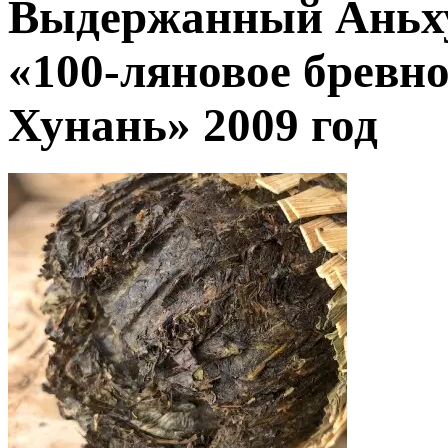
Выдержанный Аньху
«100-ляновое бревно
Хунань» 2009 год