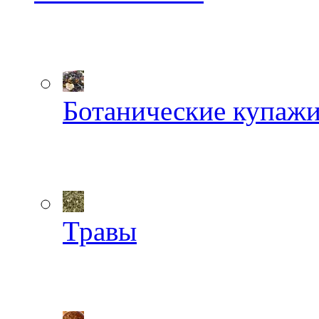
Ботанические купаж
Травы