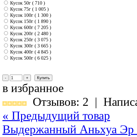
Кусок 50г ( 710
)
Кусок 75г ( 1 005
)
Кусок 100г ( 1 300
)
Кусок 150г ( 1 890
)
Кусок 600г ( 7 205
)
Кусок 200г ( 2 480
)
Кусок 250г ( 3 075
)
Кусок 300г ( 3 665
)
Кусок 400г ( 4 845
)
Кусок 500г ( 6 025
)
в избранное
Отзывов: 2
|
Напис
« Предыдущий товар
Выдержанный Аньхуа Эр 