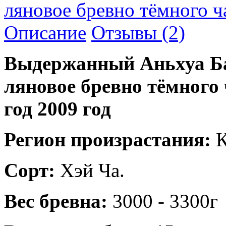
ляновое бревно тёмного ч
Описание
Отзывы (2)
Выдержанный Аньхуа Ба
ляновое бревно тёмного 
год 2009 год
Регион произрастания:
К
Сорт:
Хэй Ча.
Вес бревна:
3000 - 3300г