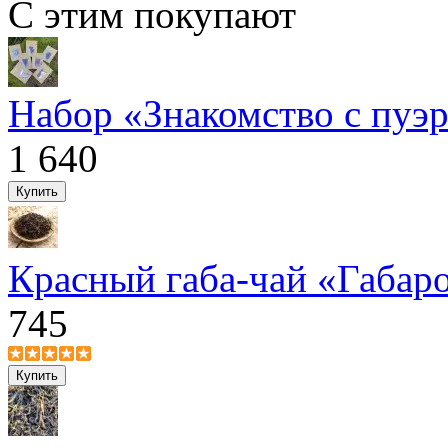
С этим покупают
Набор «Знакомство с пуэ
1 640
Красный габа-чай «Габар
745