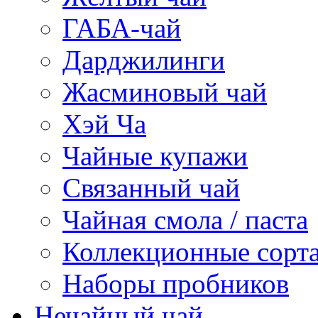
ГАБА-чай
Дарджилинги
Жасминовый чай
Хэй Ча
Чайные купажи
Связанный чай
Чайная смола / паста
Коллекционные сорт
Наборы пробников
Нечайный чай