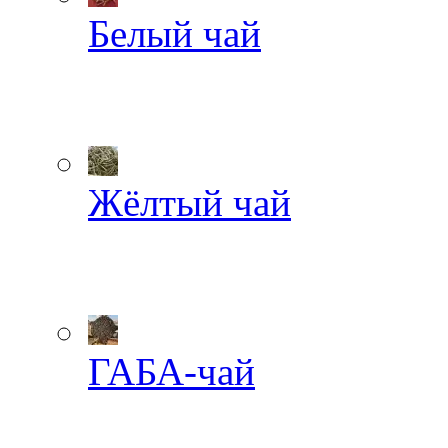
Белый чай
Жёлтый чай
ГАБА-чай