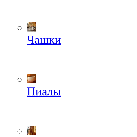
Чашки
Пиалы