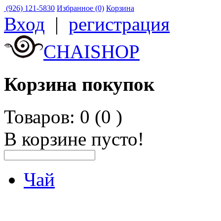
(926) 121-5830
Избранное (0)
Корзина
Вход
|
регистрация
CHAISHOP
Корзина покупок
Товаров: 0 (0
)
В корзине пусто!
Чай