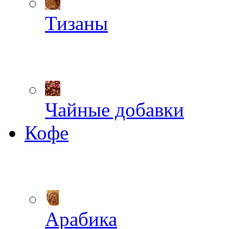
Тизаны
Чайные добавки
Кофе
Арабика