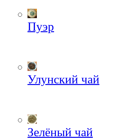
Пуэр
Улунский чай
Зелёный чай