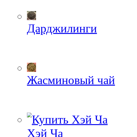
Дарджилинги
Жасминовый чай
Хэй Ча