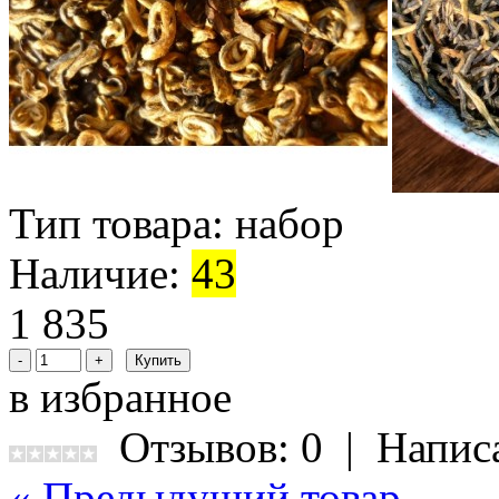
Тип товара:
набор
Наличие:
43
1 835
в избранное
Отзывов: 0
|
Напис
« Предыдущий товар