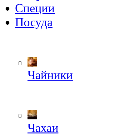
Специи
Посуда
Чайники
Чахаи