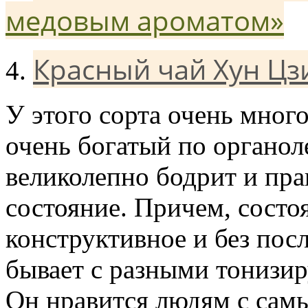
медовым ароматом»
Красный чай Хун Цз
4.
У этого сорта очень мног
очень богатый по органол
великолепно бодрит и пр
состояние. Причем, состо
конструктивное и без пос
бывает с разными тониз
Он нравится людям с са