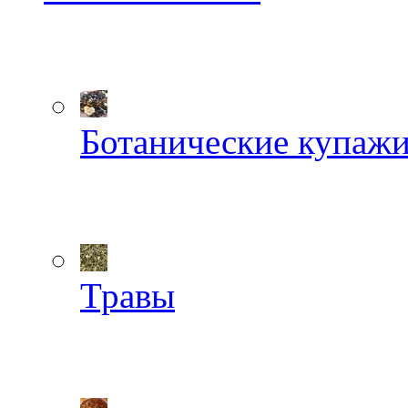
Ботанические купаж
Травы