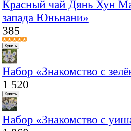
Красный чай Дянь Хун Ма
запада Юньнани»
385
Набор «Знакомство с зел
1 520
Набор «Знакомство с уи