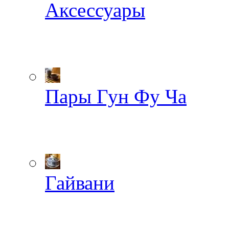
Аксессуары
Пары Гун Фу Ча
Гайвани