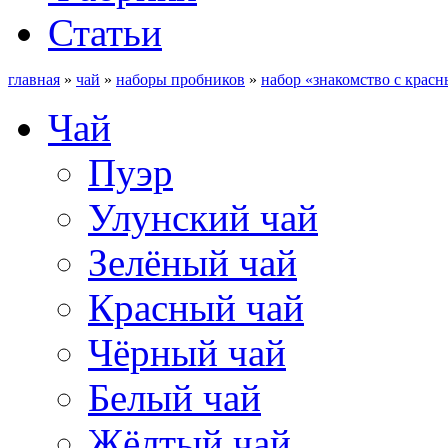
Статьи
главная
»
чай
»
наборы пробников
»
набор «знакомство с крас
Чай
Пуэр
Улунский чай
Зелёный чай
Красный чай
Чёрный чай
Белый чай
Жёлтый чай