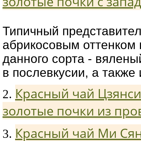
золотые почки с запа
Типичный представител
абрикосовым оттенком 
данного сорта - вялены
в послевкусии, а также
Красный чай Цзянси
2.
золотые почки из про
Красный чай Ми Сян
3.