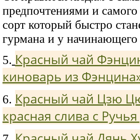
предпочтениями и самого 
сорт который быстро стан
гурмана и у начинающего 
Красный чай Фэнцин
5.
киноварь из Фэнцина
Красный чай Цзю Цю
6.
красная слива с Ручья
Красный чай Дянь Х
7.