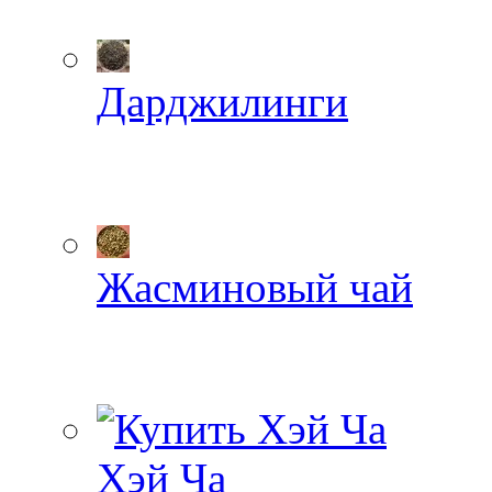
Дарджилинги
Жасминовый чай
Хэй Ча