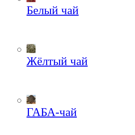
Белый чай
Жёлтый чай
ГАБА-чай