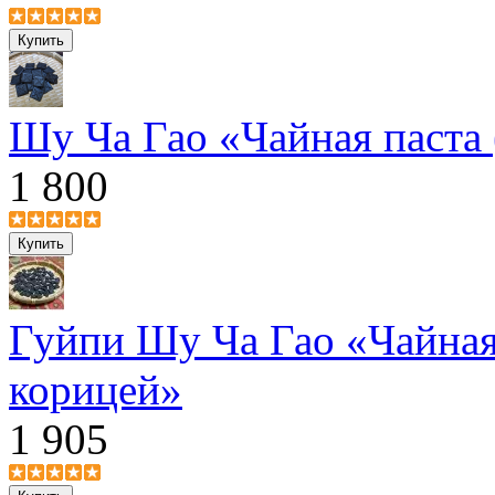
Шу Ча Гао «Чайная паста 
1 800
Гуйпи Шу Ча Гао «Чайная 
корицей»
1 905