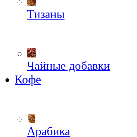
Тизаны
Чайные добавки
Кофе
Арабика