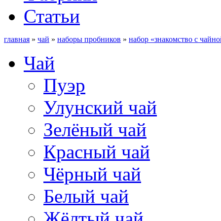
Статьи
главная
»
чай
»
наборы пробников
»
набор «знакомство с чайно
Чай
Пуэр
Улунский чай
Зелёный чай
Красный чай
Чёрный чай
Белый чай
Жёлтый чай