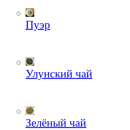
Пуэр
Улунский чай
Зелёный чай