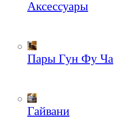
Аксессуары
Пары Гун Фу Ча
Гайвани