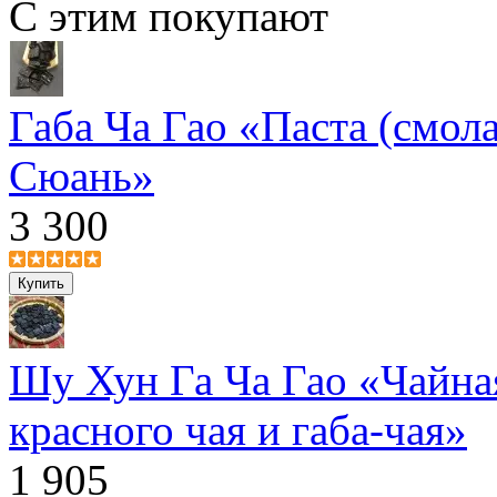
С этим покупают
Габа Ча Гао «Паста (смола
Сюань»
3 300
Шу Хун Га Ча Гао «Чайная
красного чая и габа-чая»
1 905