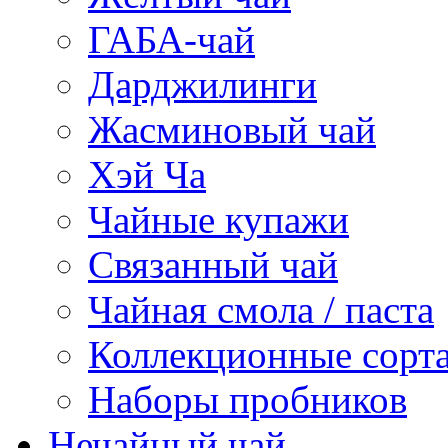
ГАБА-чай
Дарджилинги
Жасминовый чай
Хэй Ча
Чайные купажи
Связанный чай
Чайная смола / паста
Коллекционные сорт
Наборы пробников
Нечайный чай