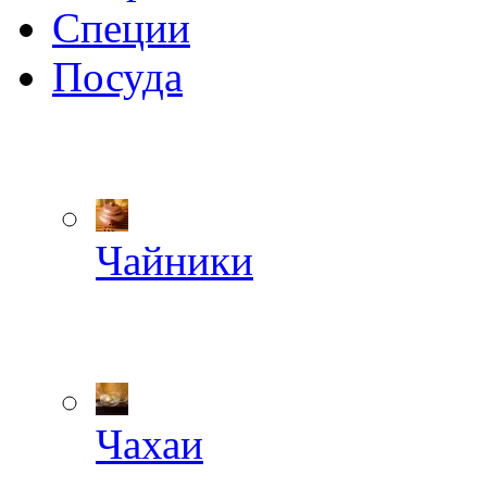
Специи
Посуда
Чайники
Чахаи