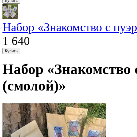
Набор «Знакомство с пуэ
1 640
Набор «Знакомство 
(смолой)»