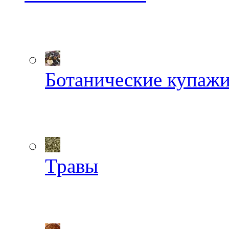
Ботанические купаж
Травы