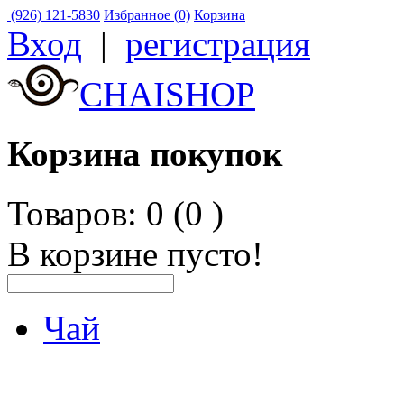
(926) 121-5830
Избранное (0)
Корзина
Вход
|
регистрация
CHAISHOP
Корзина покупок
Товаров: 0 (0
)
В корзине пусто!
Чай