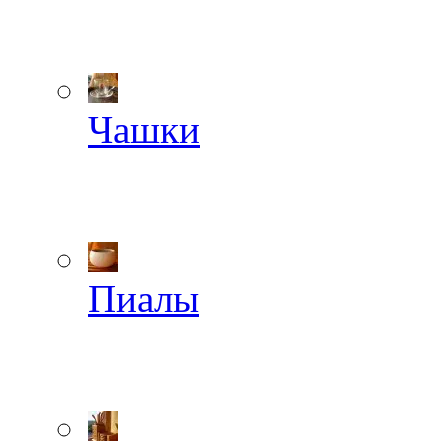
Чашки
Пиалы