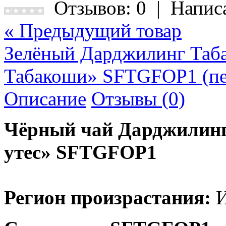
Отзывов: 0
|
Напис
« Предыдущий товар
Зелёный Дарджилинг Таб
Табакоши» SFTGFOP1 (пе
Описание
Отзывы (0)
Чёрный чай Дарджилин
утес» SFTGFOP1
Регион произрастания:
И