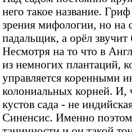
него такое название. Гриф
зрения мифологии, но на 
падальщик, а орёл звучит 
Несмотря на то что в Англ
из немногих плантаций, к
управляется коренными ин
колониальных корней. И, 
кустов сада - не индийска
Синенсис. Именно поэтому
танинности и он такой то