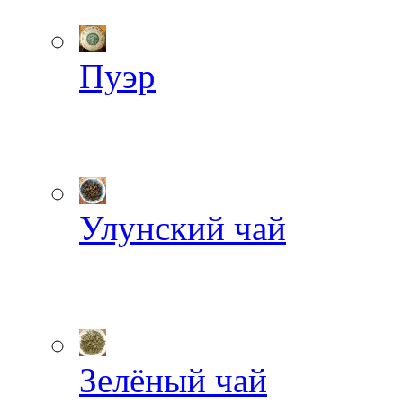
Пуэр
Улунский чай
Зелёный чай