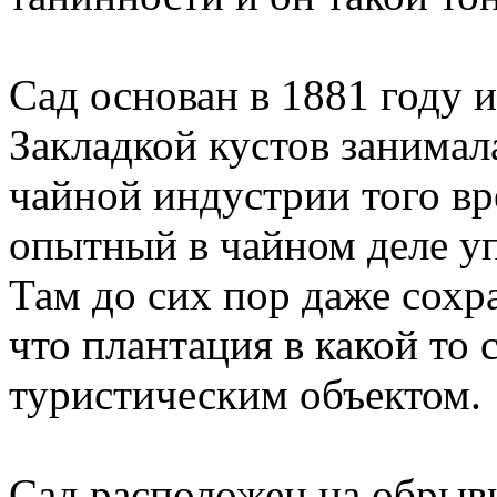
Сад основан в 1881 году 
Закладкой кустов занимала
чайной индустрии того в
опытный в чайном деле у
Там до сих пор даже сохр
что плантация в какой то 
туристическим объектом.
Сад расположен на обрыви