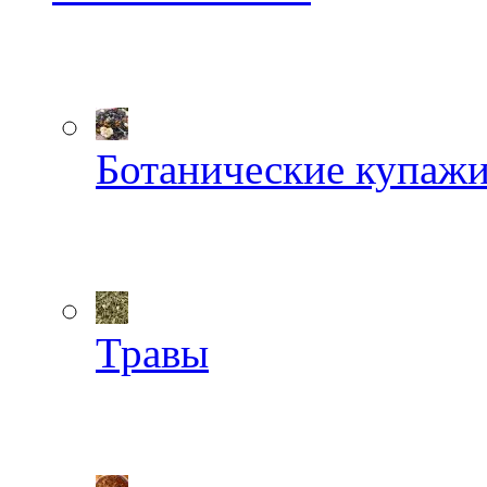
Ботанические купаж
Травы