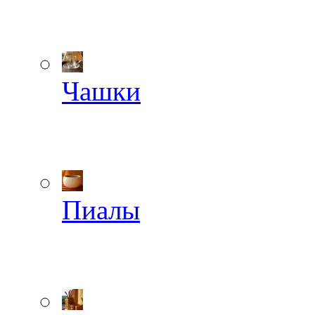
Чашки
Пиалы