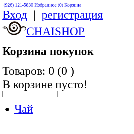
(926) 121-5830
Избранное (0)
Корзина
Вход
|
регистрация
CHAISHOP
Корзина покупок
Товаров: 0 (0
)
В корзине пусто!
Чай