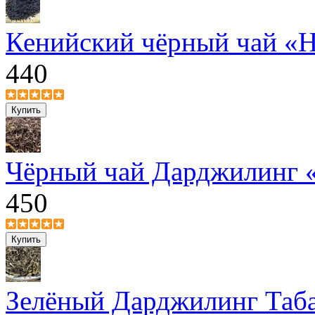
Кенийский чёрный чай «
440
Чёрный чай Дарджилинг 
450
Зелёный Дарджилинг Таб