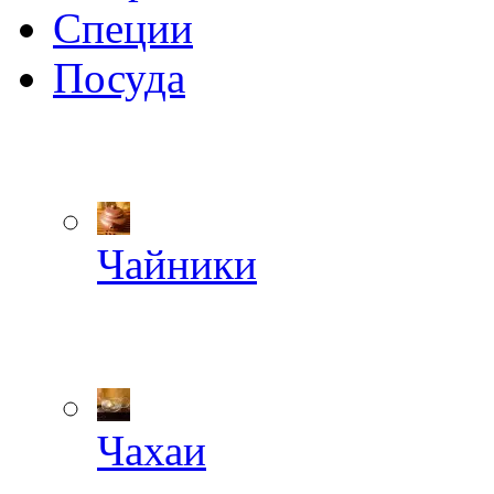
Специи
Посуда
Чайники
Чахаи