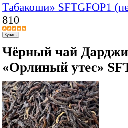
Табакоши» SFTGFOP1 (пе
810
Чёрный чай Дарджи
«Орлиный утес» S