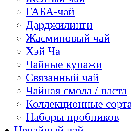
ГАБА-чай
Дарджилинги
Жасминовый чай
Хэй Ча
Чайные купажи
Связанный чай
Чайная смола / паста
Коллекционные сорт
Наборы пробников
Нечайный чай