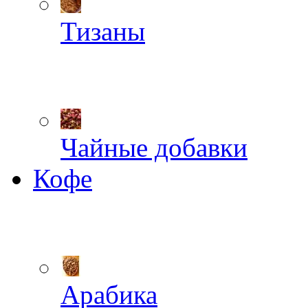
Тизаны
Чайные добавки
Кофе
Арабика