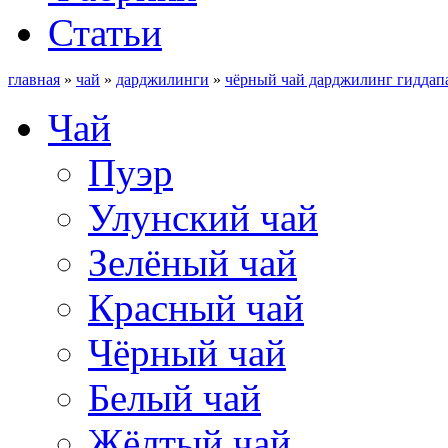
Статьи
главная
»
чай
»
дарджилинги
»
чёрный чай дарджилинг гиддапа
Чай
Пуэр
Улунский чай
Зелёный чай
Красный чай
Чёрный чай
Белый чай
Жёлтый чай