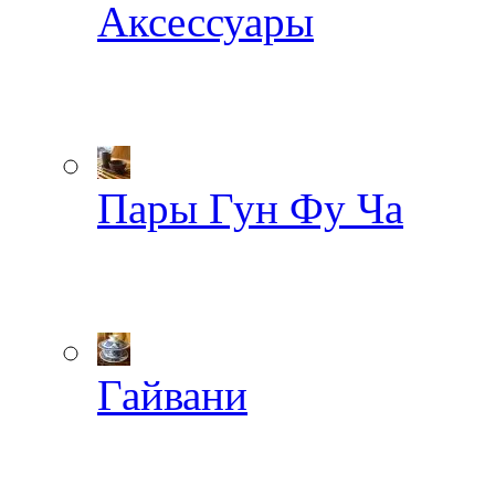
Аксессуары
Пары Гун Фу Ча
Гайвани