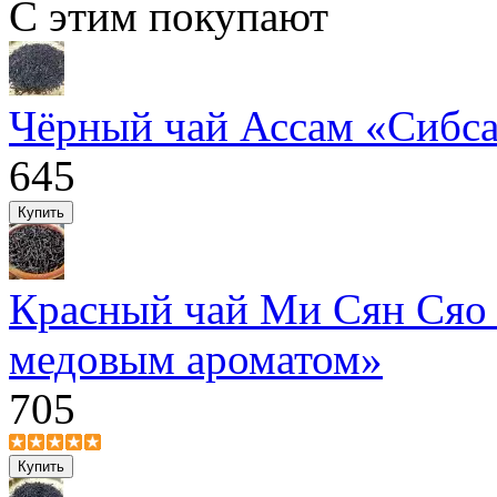
С этим покупают
Чёрный чай Ассам «Сибса
645
Красный чай Ми Сян Сяо
медовым ароматом»
705