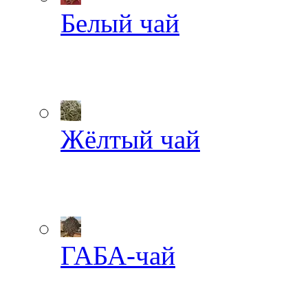
Белый чай
Жёлтый чай
ГАБА-чай