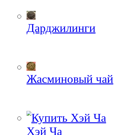
Дарджилинги
Жасминовый чай
Хэй Ча