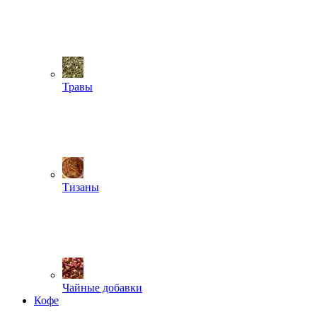
Травы
Тизаны
Чайные добавки
Кофе