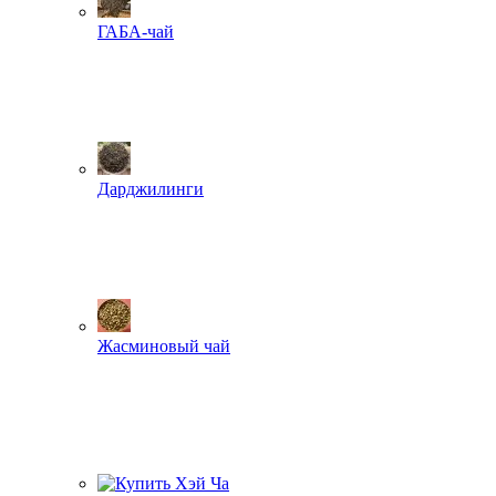
ГАБА-чай
Дарджилинги
Жасминовый чай