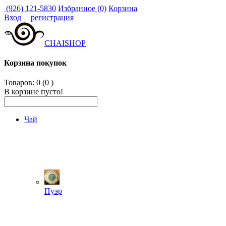
(926) 121-5830
Избранное (0)
Корзина
Вход
|
регистрация
CHAISHOP
Корзина покупок
Товаров: 0 (0
)
В корзине пусто!
Чай
Пуэр