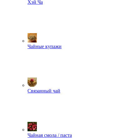
Хэй Ча
Чайные купажи
Связанный чай
Чайная смола / паста