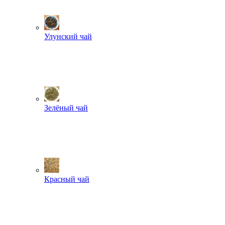
Улунский чай
Зелёный чай
Красный чай